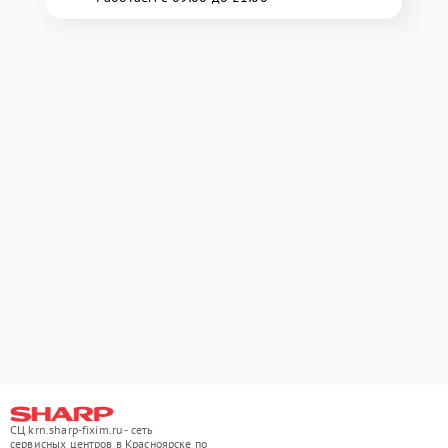
СЦ krn.sharp-fixim.ru - сеть
сервисных центров в Красноярске по