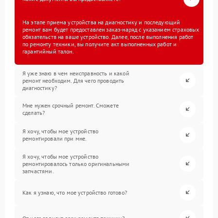
На этапе приема устройства на диагностику и последующий
ремонт вам будет предоставлен заказ-наряд с указанием страховых
обязательств на ваше устройство. Далее, после выполнения работ
по ремонту техники, вы получите акт выполненных работ и
гарантийный талон.
Я уже знаю в чем неисправность и какой
ремонт необходим. Для чего проводить
диагностику?
Мне нужен срочный ремонт. Сможете
сделать?
Я хочу, чтобы мое устройство
ремонтировали при мне.
Я хочу, чтобы мое устройство
ремонтировалось только оригинальными
запчастями.
Как я узнаю, что мое устройство готово?