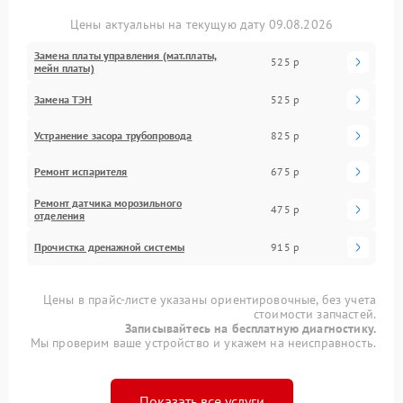
Цены актуальны на текущую дату 09.08.2026
Замена платы управления (мат.платы,
525 р
мейн платы)
Замена ТЭН
525 р
Устранение засора трубопровода
825 р
Ремонт испарителя
675 р
Ремонт датчика морозильного
475 р
отделения
Прочистка дренажной системы
915 р
Цены в прайс-листе указаны ориентировочные, без учета
стоимости запчастей.
Записывайтесь на бесплатную диагностику.
Мы проверим ваше устройство и укажем на неисправность.
Показать все услуги