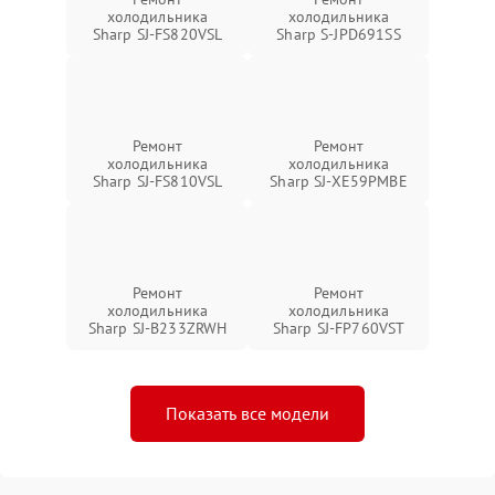
холодильника
холодильника
Sharp SJ-FS820VSL
Sharp S-JPD691SS
Ремонт
Ремонт
холодильника
холодильника
Sharp SJ-FS810VSL
Sharp SJ-XE59PMBE
Ремонт
Ремонт
холодильника
холодильника
Sharp SJ-B233ZRWH
Sharp SJ-FP760VST
Показать все модели