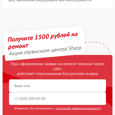
Получите 1500 рублей на
ремонт
Акция сервисного центра Sharp
При оформлении заявки на ремонт техники через
сайт,
действует персональная бессрочная скидка
Отправляя, Вы соглашаетесь с
политикой конфиденциальности