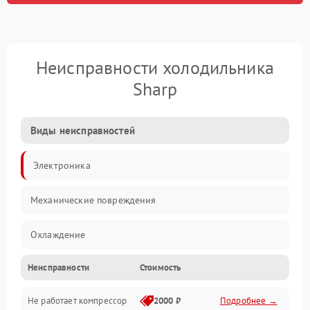
Неисправности холодильника
Sharp
Виды неисправностей
Электроника
Механические повреждения
Охлаждение
Неисправности
Стоимость
Механика
Не работает компрессор
2000 ₽
Подробнее →
Электропитание