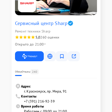
Сервисный центр Sharp
Ремонт техники Sharp
5,0
260 оценки
Открыто до 21:00
Маршрут
240
Обзор
Отзывы
Адрес
г. Красноярск, ​пр. Мира, 91
Контакты
+7 (391) 216-92-39
Время работы
Работаем с 09:00 до 21:00