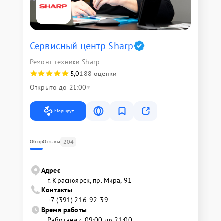
Сервисный центр Sharp
Ремонт техники Sharp
5,0
188 оценки
Открыто до 21:00
Маршрут
204
Обзор
Отзывы
Адрес
г. Красноярск, ​пр. Мира, 91
Контакты
+7 (391) 216-92-39
Время работы
Работаем с 09:00 до 21:00