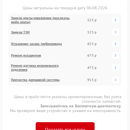
Цены актуальны на текущую дату 06.08.2026
Замена платы управления (мат.платы,
525 р
мейн платы)
Замена ТЭН
525 р
Устранение засора трубопровода
825 р
Ремонт испарителя
675 р
Ремонт датчика морозильного
475 р
отделения
Прочистка дренажной системы
915 р
Цены в прайс-листе указаны ориентировочные, без учета
стоимости запчастей.
Записывайтесь на бесплатную диагностику.
Мы проверим ваше устройство и укажем на неисправность.
Показать все услуги