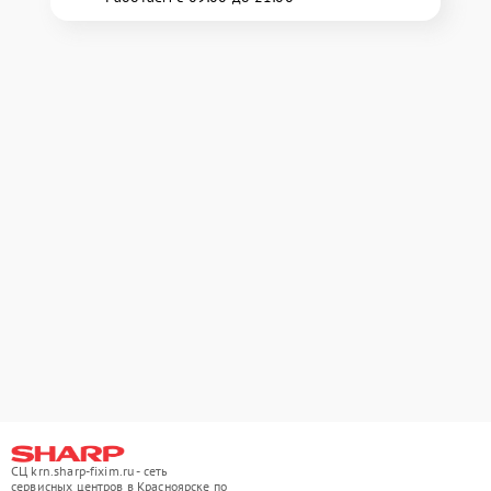
СЦ krn.sharp-fixim.ru - сеть
сервисных центров в Красноярске по