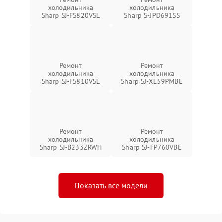
холодильника
холодильника
Sharp SJ-FS820VSL
Sharp S-JPD691SS
Ремонт
Ремонт
холодильника
холодильника
Sharp SJ-FS810VSL
Sharp SJ-XE59PMBE
Ремонт
Ремонт
холодильника
холодильника
Sharp SJ-B233ZRWH
Sharp SJ-FP760VBE
Показать все модели