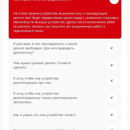
На этапе приема устройства на диагностику и последующий
ремонт вам будет предоставлен заказ-наряд с указанием страховых
обязательств на ваше устройство. Далее, после выполнения работ
по ремонту техники, вы получите акт выполненных работ и
гарантийный талон.
Я уже знаю в чем неисправность и какой
ремонт необходим. Для чего проводить
диагностику?
Мне нужен срочный ремонт. Сможете
сделать?
Я хочу, чтобы мое устройство
ремонтировали при мне.
Я хочу, чтобы мое устройство
ремонтировалось только оригинальными
запчастями.
Как я узнаю, что мое устройство готово?