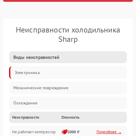
Неисправности холодильника
Sharp
Виды неисправностей
Электроника
Механические повреждения
Охлаждение
Неисправности
Стоимость
Механика
Не работает компрессор
2000 ₽
Подробнее →
Электропитание