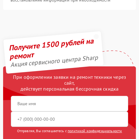
Получите 1500 рублей на
ремонт
Акция сервисного центра Sharp
При оформлении заявки на ремонт техники через
сайт,
действует персональная бессрочная скидка
Отправляя, Вы соглашаетесь с
политикой конфиденциальности