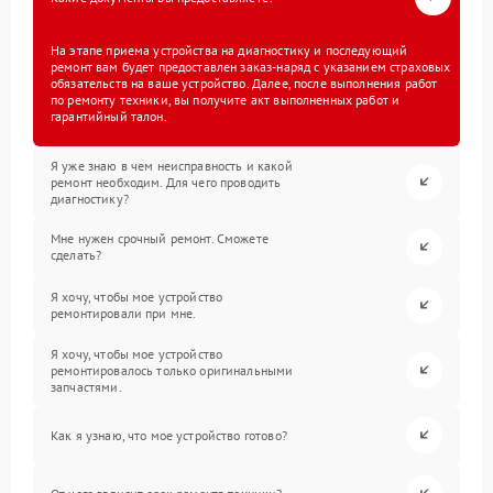
На этапе приема устройства на диагностику и последующий
ремонт вам будет предоставлен заказ-наряд с указанием страховых
обязательств на ваше устройство. Далее, после выполнения работ
по ремонту техники, вы получите акт выполненных работ и
гарантийный талон.
Я уже знаю в чем неисправность и какой
ремонт необходим. Для чего проводить
диагностику?
Мне нужен срочный ремонт. Сможете
сделать?
Я хочу, чтобы мое устройство
ремонтировали при мне.
Я хочу, чтобы мое устройство
ремонтировалось только оригинальными
запчастями.
Как я узнаю, что мое устройство готово?