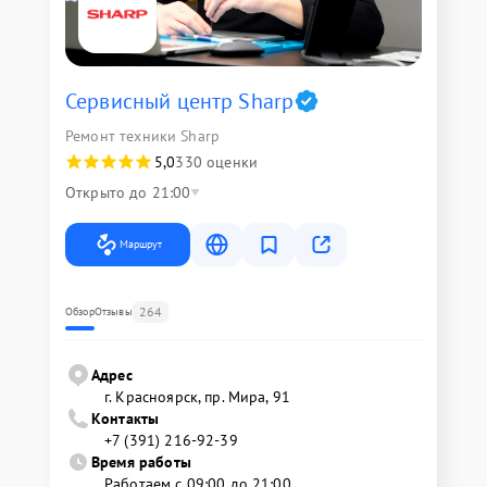
Сервисный центр Sharp
Ремонт техники Sharp
5,0
330 оценки
Открыто до 21:00
Маршрут
264
Обзор
Отзывы
Адрес
г. Красноярск, ​пр. Мира, 91
Контакты
+7 (391) 216-92-39
Время работы
Работаем с 09:00 до 21:00