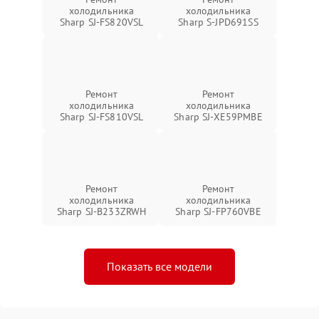
холодильника
холодильника
Sharp SJ-FS820VSL
Sharp S-JPD691SS
Ремонт
Ремонт
холодильника
холодильника
Sharp SJ-FS810VSL
Sharp SJ-XE59PMBE
Ремонт
Ремонт
холодильника
холодильника
Sharp SJ-B233ZRWH
Sharp SJ-FP760VBE
Показать все модели