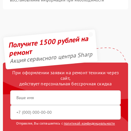
Получите 1500 рублей на
ремонт
Акция сервисного центра Sharp
При оформлении заявки на ремонт техники через
сайт,
действует персональная бессрочная скидка
Отправляя, Вы соглашаетесь с
политикой конфиденциальности