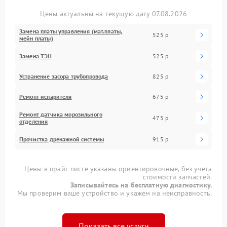
Цены актуальны на текущую дату 07.08.2026
Замена платы управления (мат.платы,
525 р
мейн платы)
Замена ТЭН
525 р
Устранение засора трубопровода
825 р
Ремонт испарителя
675 р
Ремонт датчика морозильного
475 р
отделения
Прочистка дренажной системы
915 р
Цены в прайс-листе указаны ориентировочные, без учета
стоимости запчастей.
Записывайтесь на бесплатную диагностику.
Мы проверим ваше устройство и укажем на неисправность.
Показать все услуги