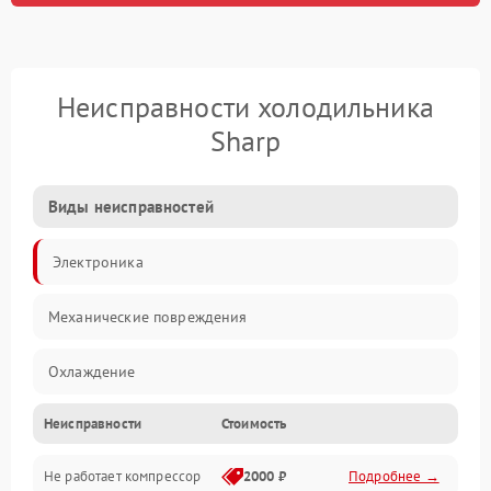
Неисправности холодильника
Sharp
Виды неисправностей
Электроника
Механические повреждения
Охлаждение
Неисправности
Стоимость
Механика
Не работает компрессор
2000 ₽
Подробнее →
Электропитание