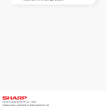
СЦ krn.sharp-fixim.ru - сеть
сервисных центров в Красноярске по