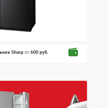
ьник Sharp
от
600 руб.