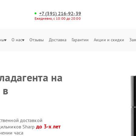
+7 (391) 216-92-39
Ежедневно, с 10:00 до 20:00
ны
О нас
Отзывы
Доставка
Гарантии
Акции и скидки
Зая
ладагента на
 в
ственной доставкой
до 3-х лет
дильников Sharp
чении часа