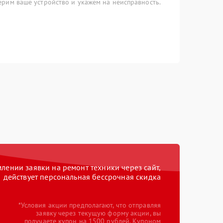
рим ваше устройство и укажем на неисправность.
ении заявки на ремонт техники через сайт,
действует персональная бессрочная скидка
*Условия акции предполагают, что отправляя
заявку через текущую форму акции, вы
получаете купон на 1500 рублей. Купоном