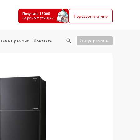
Получить 1500₽
Перезвоните мне
на ремонт техники
Статус ремонта
вка на ремонт
Контакты