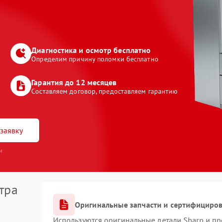
Диагностика и осмотр бесплатно
Определим причину поломки бесплатно
Гарантия до 12 месяцев
Составляем договор, предоставляем гарантию
заявку
и
тра
Оригинальные запчасти и сертифициро
Используются оригинальные детали Sharp и п