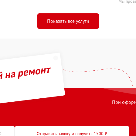
Мы прове
Показать все услуги
й на ремонт
При оформл
Отправить заявку и получить 1500 ₽