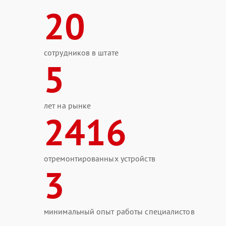
20
сотрудников в штате
5
лет на рынке
2416
отремонтированных устройств
3
минимальный опыт работы специалистов