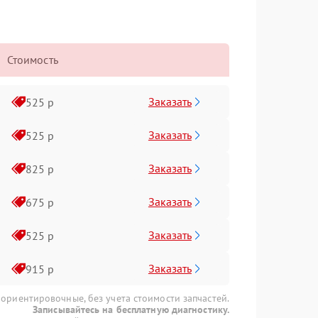
Стоимость
Заказать
525 р
Заказать
525 р
Заказать
825 р
Заказать
675 р
Заказать
525 р
Заказать
915 р
 ориентировочные, без учета стоимости запчастей.
Записывайтесь на бесплатную диагностику.