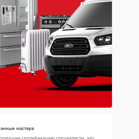
ванные мастера
рошедшие сертификацию специалисты, что