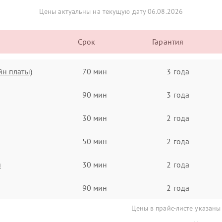
Цены актуальны на текущую дату 06.08.2026
Срок
Гарантия
йн платы)
70 мин
3 года
90 мин
3 года
30 мин
2 года
50 мин
2 года
я
30 мин
2 года
90 мин
2 года
Цены в прайс-листе указаны