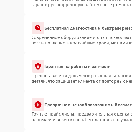
гарантирует корректную работу после ремонта
Бесплатная диагностика и быстрый рем
Современное оборудование и опыт позволяют 
восстановление в кратчайшие сроки, минимизи
Гарантия на работы и запчасти
Предоставляется документированная гарантия
детали, что защищает клиента от повторных н
Прозрачное ценообразование и бесплат
Точные прайс-листы, предварительная оценка с
платежей и возможность бесплатной консульта