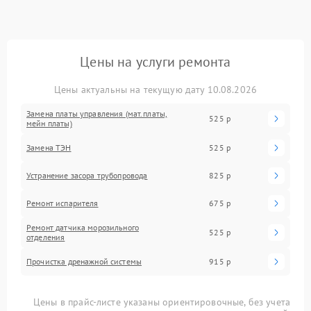
Цены на услуги ремонта
Цены актуальны на текущую дату 10.08.2026
Замена платы управления (мат.платы,
525 р
мейн платы)
Замена ТЭН
525 р
Устранение засора трубопровода
825 р
Ремонт испарителя
675 р
Ремонт датчика морозильного
525 р
отделения
Прочистка дренажной системы
915 р
Цены в прайс-листе указаны ориентировочные, без учета