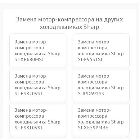
Замена мотор-компрессора на других
холодильниках Sharp
Замена мотор-
Замена мотор-
компрессора
компрессора
холодильника Sharp
холодильника Sharp
SJ-XE680MSL
SJ-F95STSL
Замена мотор-
Замена мотор-
компрессора
компрессора
холодильника Sharp
холодильника Sharp
SJ-FS820VSL
S-JPD691SS
Замена мотор-
Замена мотор-
компрессора
компрессора
холодильника Sharp
холодильника Sharp
SJ-FS810VSL
SJ-XE59PMBE