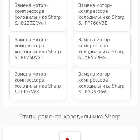
Замена мотор-
Замена мотор-
компрессора
компрессора
холодильника Sharp
холодильника Sharp
SJ-B233ZRWH
SJ-FP760VBE
Замена мотор-
Замена мотор-
компрессора
компрессора
холодильника Sharp
холодильника Sharp
SJ-FP760VST
SJ-XE55PMSL
Замена мотор-
Замена мотор-
компрессора
компрессора
холодильника Sharp
холодильника Sharp
SJ-FJ97VBK
SJ-B236ZRWH
Этапы ремонта холодильника Sharp