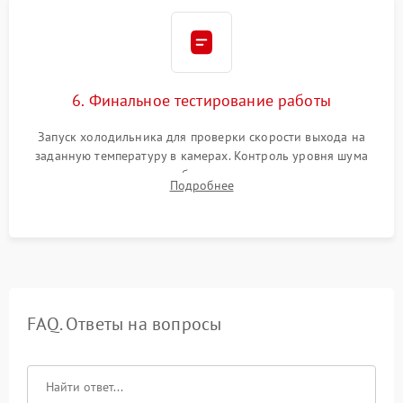
6. Финальное тестирование работы
Запуск холодильника для проверки скорости выхода на
заданную температуру в камерах. Контроль уровня шума
компрессора, отсутствия обмерзания стенок и корректного
Подробнее
срабатывания системы автоматической оттайки.
FAQ. Ответы на вопросы