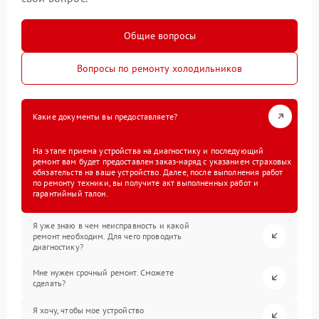
Общие вопросы
Вопросы по ремонту холодильников
Какие документы вы предоставляете?
На этапе приема устройства на диагностику и последующий
ремонт вам будет предоставлен заказ-наряд с указанием страховых
обязательств на ваше устройство. Далее, после выполнения работ
по ремонту техники, вы получите акт выполненных работ и
гарантийный талон.
Я уже знаю в чем неисправность и какой
ремонт необходим. Для чего проводить
диагностику?
Мне нужен срочный ремонт. Сможете
сделать?
Я хочу, чтобы мое устройство