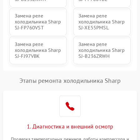
Замена реле
Замена реле
холодильника Sharp
холодильника Sharp
SJ-FP760VST
SJ-XE55PMSL
Замена реле
Замена реле
холодильника Sharp
холодильника Sharp
SJ-FJ97VBK
SJ-B236ZRWH
Этапы ремонта холодильника Sharp
1. Диагностика и внешний осмотр
Проверка температурных режимов, работы компрессора и