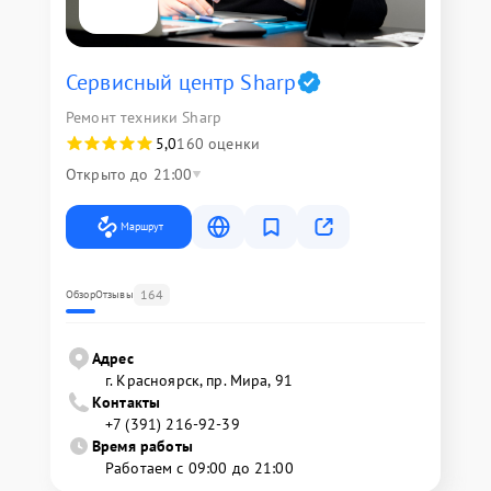
Сервисный центр Sharp
Ремонт техники Sharp
5,0
160 оценки
Открыто до 21:00
Маршрут
164
Обзор
Отзывы
Адрес
г. Красноярск, ​пр. Мира, 91
Контакты
+7 (391) 216-92-39
Время работы
Работаем с 09:00 до 21:00