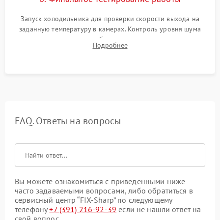
Запуск холодильника для проверки скорости выхода на
заданную температуру в камерах. Контроль уровня шума
компрессора, отсутствия обмерзания стенок и корректного
Подробнее
срабатывания системы автоматической оттайки.
FAQ. Ответы на вопросы
Вы можете ознакомиться с приведенными ниже
часто задаваемыми вопросами, либо обратиться в
сервисный центр “FIX-Sharp” по следующему
телефону
+7 (391) 216-92-39
если не нашли ответ на
свой вопрос.