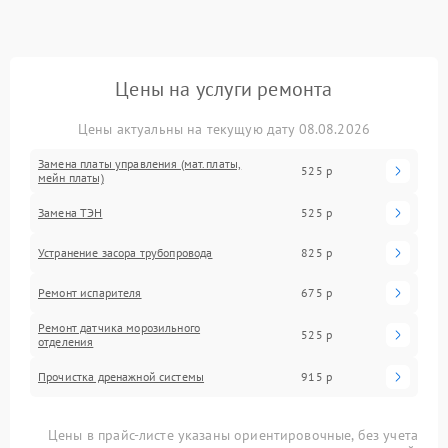
Цены на услуги ремонта
Цены актуальны на текущую дату 08.08.2026
Замена платы управления (мат.платы,
525 р
мейн платы)
Замена ТЭН
525 р
Устранение засора трубопровода
825 р
Ремонт испарителя
675 р
Ремонт датчика морозильного
525 р
отделения
Прочистка дренажной системы
915 р
Цены в прайс-листе указаны ориентировочные, без учета