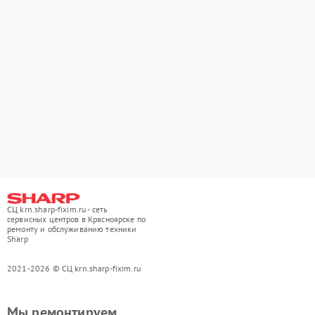
СЦ krn.sharp-fixim.ru - сеть
сервисных центров в Красноярске по
ремонту и обслуживанию техники
Sharp
2021-2026 © СЦ krn.sharp-fixim.ru
Мы ремонтируем