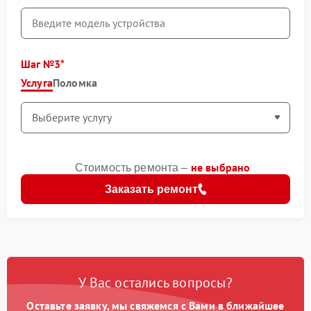
Шаг №3
Услуга
Поломка
не выбрано
Стоимость ремонта –
Заказать ремонт
У Вас остались вопросы?
Оставьте заявку, мы свяжемся с Вами в ближайшее