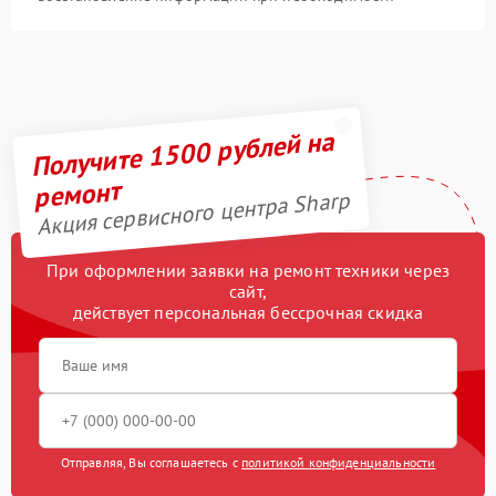
Получите 1500 рублей на
ремонт
Акция сервисного центра Sharp
При оформлении заявки на ремонт техники через
сайт,
действует персональная бессрочная скидка
Отправляя, Вы соглашаетесь с
политикой конфиденциальности