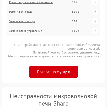
Ремонт переключателей режимов
525 р
Ремонт волновода
525 р
Замена вентилятора
525 р
Замена блока управления
615 р
Цены в прайс-листе указаны ориентировочные, без учета
стоимости запчастей.
Записывайтесь на бесплатную диагностику.
Мы проверим ваше устройство и укажем на неисправность.
Показать все услуги
Неисправности микроволновой
печи Sharp