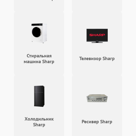
Не горит подсветка
2000 ₽
Подробнее →
Сломался трансформатор
1000 ₽
Подробнее →
Стиральная
Телевизор Sharp
машина Sharp
Холодильник
Ресивер Sharp
Sharp