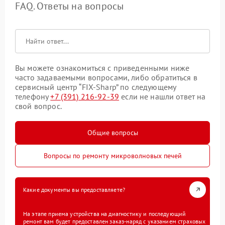
FAQ. Ответы на вопросы
Вы можете ознакомиться с приведенными ниже
часто задаваемыми вопросами, либо обратиться в
сервисный центр “FIX-Sharp” по следующему
телефону
+7 (391) 216-92-39
если не нашли ответ на
свой вопрос.
Общие вопросы
Вопросы по ремонту микроволновых печей
Какие документы вы предоставляете?
На этапе приема устройства на диагностику и последующий
ремонт вам будет предоставлен заказ-наряд с указанием страховых