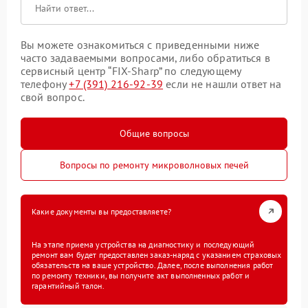
Вы можете ознакомиться с приведенными ниже
часто задаваемыми вопросами, либо обратиться в
сервисный центр “FIX-Sharp” по следующему
телефону
+7 (391) 216-92-39
если не нашли ответ на
свой вопрос.
Общие вопросы
Вопросы по ремонту микроволновых печей
Какие документы вы предоставляете?
На этапе приема устройства на диагностику и последующий
ремонт вам будет предоставлен заказ-наряд с указанием страховых
обязательств на ваше устройство. Далее, после выполнения работ
по ремонту техники, вы получите акт выполненных работ и
гарантийный талон.