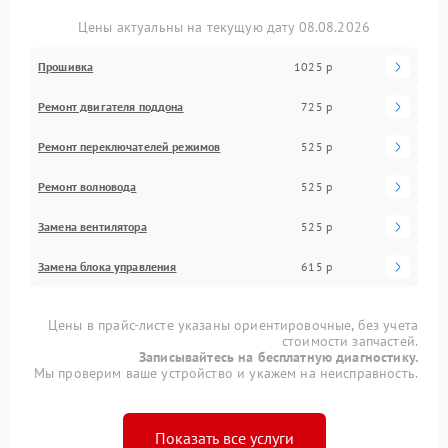
Цены актуальны на текущую дату 08.08.2026
Прошивка
1025 р
Ремонт двигателя поддона
725 р
Ремонт переключателей режимов
525 р
Ремонт волновода
525 р
Замена вентилятора
525 р
Замена блока управления
615 р
Цены в прайс-листе указаны ориентировочные, без учета
стоимости запчастей.
Записывайтесь на бесплатную диагностику.
Мы проверим ваше устройство и укажем на неисправность.
Показать все услуги