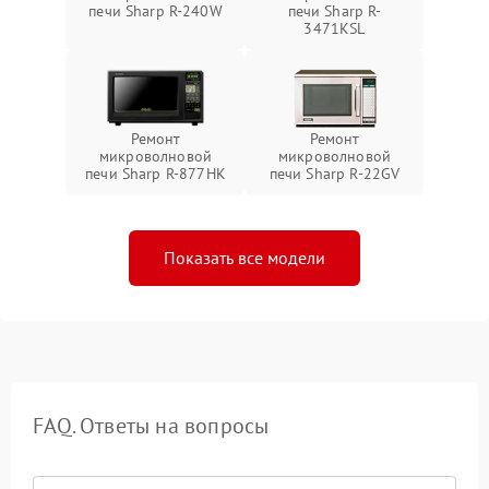
печи Sharp R-240W
печи Sharp R-
3471KSL
Ремонт
Ремонт
микроволновой
микроволновой
печи Sharp R-877HK
печи Sharp R-22GV
Показать все модели
FAQ. Ответы на вопросы