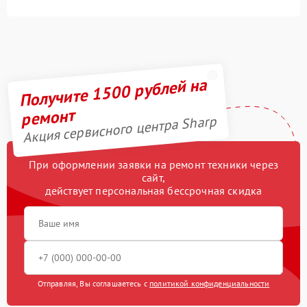
Получите 1500 рублей на
ремонт
Акция сервисного центра Sharp
При оформлении заявки на ремонт техники через
сайт,
действует персональная бессрочная скидка
Отправляя, Вы соглашаетесь с
политикой конфиденциальности