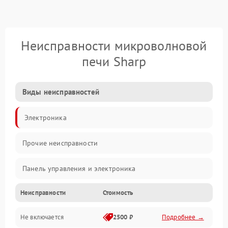
Неисправности микроволновой
печи Sharp
Виды неисправностей
Электроника
Прочие неисправности
Панель управления и электроника
Неисправности
Стоимость
Дверца и корпус
Не включается
2500 ₽
Подробнее →
Механика и внутренние элементы