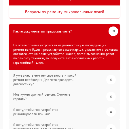
Вопросы по ремонту микроволновых печей
Какие документы вы предоставляете?
На этапе приема устройства на диагностику и последующий
ремонт вам будет предоставлен заказ-наряд с указанием страховых
обязательств на ваше устройство. Далее, после выполнения работ
по ремонту техники, вы получите акт выполненных работ и
гарантийный талон.
Я уже знаю в чем неисправность и какой
ремонт необходим. Для чего проводить
диагностику?
Мне нужен срочный ремонт. Сможете
сделать?
Я хочу, чтобы мое устройство
ремонтировали при мне.
Я хочу, чтобы мое устройство
ремонтировалось только оригинальными