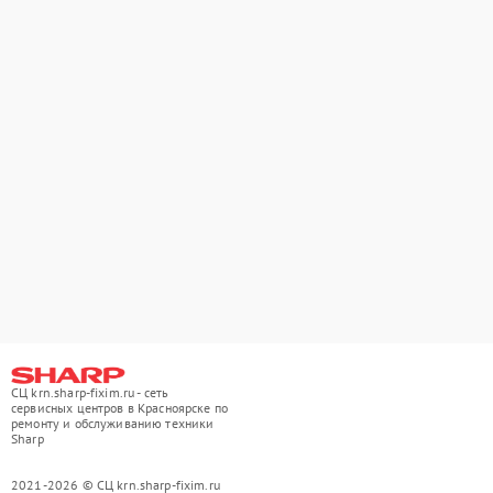
СЦ krn.sharp-fixim.ru - сеть
сервисных центров в Красноярске по
ремонту и обслуживанию техники
Sharp
2021-2026 © СЦ krn.sharp-fixim.ru