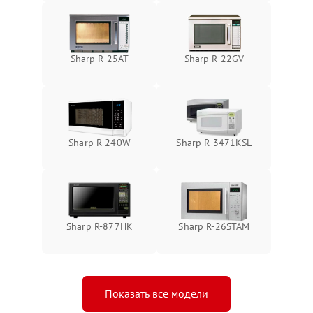
Sharp R-25AT
Sharp R-22GV
Sharp R-240W
Sharp R-3471KSL
Sharp R-877HK
Sharp R-26STAM
Показать все модели