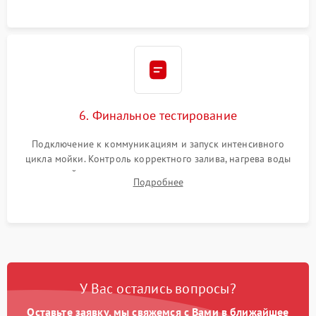
6. Финальное тестирование
Подключение к коммуникациям и запуск интенсивного
цикла мойки. Контроль корректного залива, нагрева воды
до нужной температуры, отсутствия посторонних шумов,
Подробнее
штатного слива и абсолютной сухости в поддоне.
У Вас остались вопросы?
Оставьте заявку, мы свяжемся с Вами в ближайшее