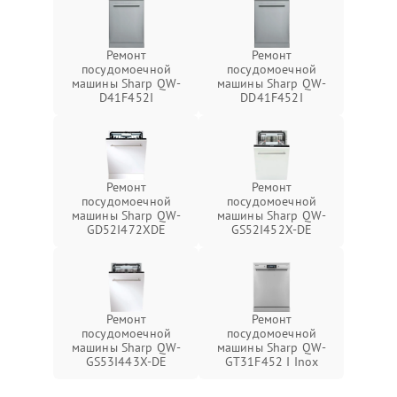
Ремонт
Ремонт
посудомоечной
посудомоечной
машины Sharp QW-
машины Sharp QW-
D41F452I
DD41F452I
Ремонт
Ремонт
посудомоечной
посудомоечной
машины Sharp QW-
машины Sharp QW-
GD52I472XDE
GS52I452X-DE
Ремонт
Ремонт
посудомоечной
посудомоечной
машины Sharp QW-
машины Sharp QW-
GS53I443X-DE
GT31F452 I Inox