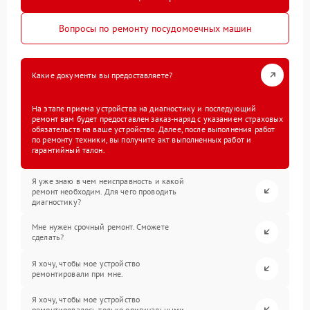
Вопросы по ремонту посудомоечных машин
Какие документы вы предоставляете?
На этапе приема устройства на диагностику и последующий
ремонт вам будет предоставлен заказ-наряд с указанием страховых
обязательств на ваше устройство. Далее, после выполнения работ
по ремонту техники, вы получите акт выполненных работ и
гарантийный талон.
Я уже знаю в чем неисправность и какой
ремонт необходим. Для чего проводить
диагностику?
Мне нужен срочный ремонт. Сможете
сделать?
Я хочу, чтобы мое устройство
ремонтировали при мне.
Я хочу, чтобы мое устройство
ремонтировалось только оригинальными