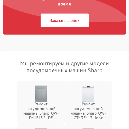
время
Заказать звонок
Мы ремонтируем и другие модели
посудомоечных машин Sharp
Ремонт
Ремонт
посудомоечной
посудомоечной
машины Sharp QW-
машины Sharp QW-
D41F452I-DE
GT43F413I Inox