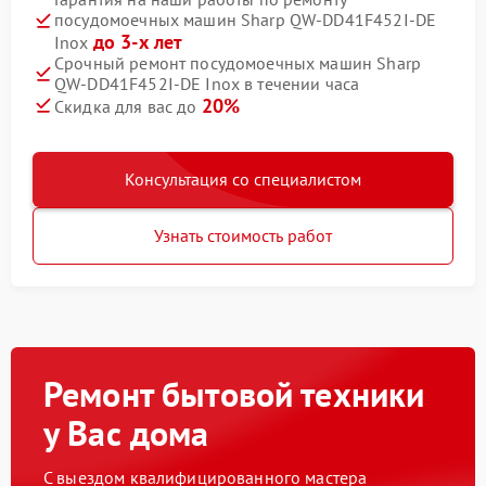
посудомоечных машин Sharp QW-DD41F452I-DE
до 3-х лет
Inox
Срочный ремонт посудомоечных машин Sharp
QW-DD41F452I-DE Inox в течении часа
20%
Скидка для вас до
Консультация со специалистом
Узнать стоимость работ
Ремонт бытовой техники
у Вас дома
С выездом квалифицированного мастера