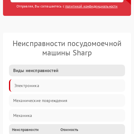
Отправляя, Вы соглашаетесь с
политикой конфиденциальности
Неисправности посудомоечной
машины Sharp
Виды неисправностей
Электроника
Механические повреждения
Механика
Неисправности
Стоимость
Управление