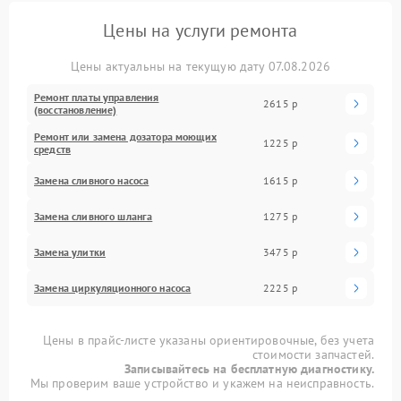
Цены на услуги ремонта
Цены актуальны на текущую дату 07.08.2026
Ремонт платы управления
2615 р
(восстановление)
Ремонт или замена дозатора моющих
1225 р
средств
Замена сливного насоса
1615 р
Замена сливного шланга
1275 р
Замена улитки
3475 р
Замена циркуляционного насоса
2225 р
Цены в прайс-листе указаны ориентировочные, без учета
стоимости запчастей.
Записывайтесь на бесплатную диагностику.
Мы проверим ваше устройство и укажем на неисправность.