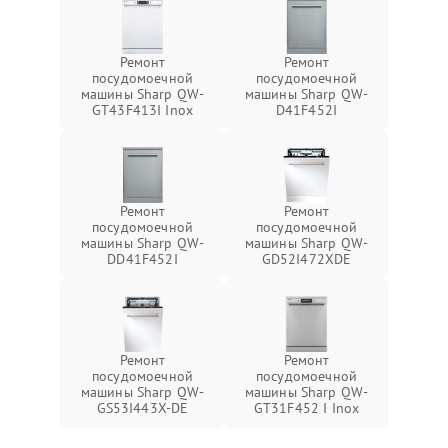
Ремонт
Ремонт
посудомоечной
посудомоечной
машины Sharp QW-
машины Sharp QW-
GT43F413I Inox
D41F452I
Ремонт
Ремонт
посудомоечной
посудомоечной
машины Sharp QW-
машины Sharp QW-
DD41F452I
GD52I472XDE
Ремонт
Ремонт
посудомоечной
посудомоечной
машины Sharp QW-
машины Sharp QW-
GS53I443X-DE
GT31F452 I Inox