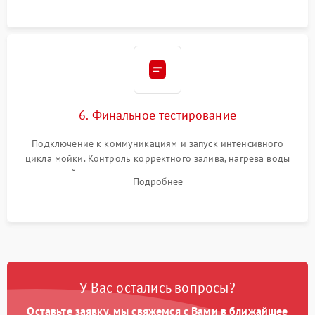
6. Финальное тестирование
Подключение к коммуникациям и запуск интенсивного
цикла мойки. Контроль корректного залива, нагрева воды
до нужной температуры, отсутствия посторонних шумов,
Подробнее
штатного слива и абсолютной сухости в поддоне.
У Вас остались вопросы?
Оставьте заявку, мы свяжемся с Вами в ближайшее