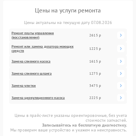
Цены на услуги ремонта
Цены актуальны на текущую дату 07.08.2026
Ремонт платы управления
2615 р
(восстановление)
Ремонт или замена дозатора моющих
1225 р
средств
Замена сливного насоса
1615 р
Замена сливного шланга
1275 р
Замена улитки
3475 р
Замена циркуляционного насоса
2225 р
Цены в прайс-листе указаны ориентировочные, без учета
стоимости запчастей.
Записывайтесь на бесплатную диагностику.
Мы проверим ваше устройство и укажем на неисправность.