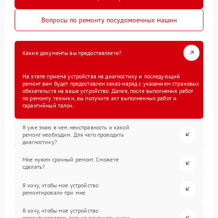
Вопросы по ремонту посудомоечных машин
Какие документы вы предоставляете?
На этапе приема устройства на диагностику и последующий
ремонт вам будет предоставлен заказ-наряд с указанием страховых
обязательств на ваше устройство. Далее, после выполнения работ
по ремонту техники, вы получите акт выполненных работ и
гарантийный талон.
Я уже знаю в чем неисправность и какой
ремонт необходим. Для чего проводить
диагностику?
Мне нужен срочный ремонт. Сможете
сделать?
Я хочу, чтобы мое устройство
ремонтировали при мне.
Я хочу, чтобы мое устройство
ремонтировалось только оригинальными