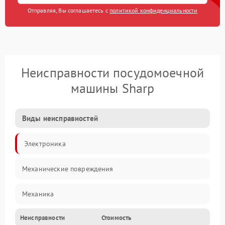
Отправляя, Вы соглашаетесь с
политикой конфиденциальности
Неисправности посудомоечной
машины Sharp
Виды неисправностей
Электроника
Механические повреждения
Механика
Неисправности
Стоимость
Управление