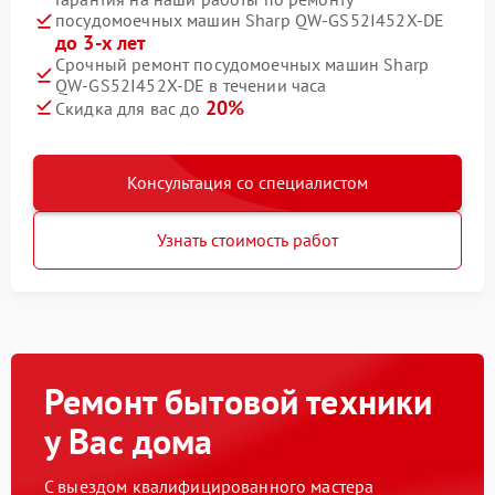
посудомоечных машин Sharp QW-GS52I452X-DE
до 3-х лет
Срочный ремонт посудомоечных машин Sharp
QW-GS52I452X-DE в течении часа
20%
Скидка для вас до
Консультация со специалистом
Узнать стоимость работ
Ремонт бытовой техники
у Вас дома
С выездом квалифицированного мастера