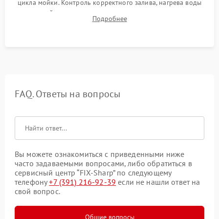
цикла мойки. Контроль корректного залива, нагрева воды
до нужной температуры, отсутствия посторонних шумов,
Подробнее
штатного слива и абсолютной сухости в поддоне.
FAQ. Ответы на вопросы
Вы можете ознакомиться с приведенными ниже
часто задаваемыми вопросами, либо обратиться в
сервисный центр “FIX-Sharp” по следующему
телефону
+7 (391) 216-92-39
если не нашли ответ на
свой вопрос.
Общие вопросы