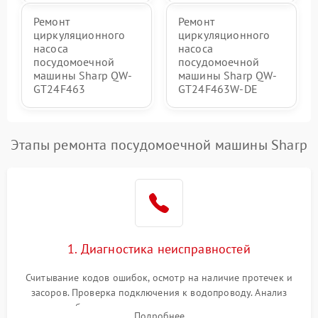
Ремонт
Ремонт
циркуляционного
циркуляционного
насоса
насоса
посудомоечной
посудомоечной
машины Sharp QW-
машины Sharp QW-
GT24F463
GT24F463W-DE
Этапы ремонта посудомоечной машины Sharp
1. Диагностика неисправностей
Считывание кодов ошибок, осмотр на наличие протечек и
засоров. Проверка подключения к водопроводу. Анализ
жалоб на отсутствие слива, нагрева, вращения
Подробнее