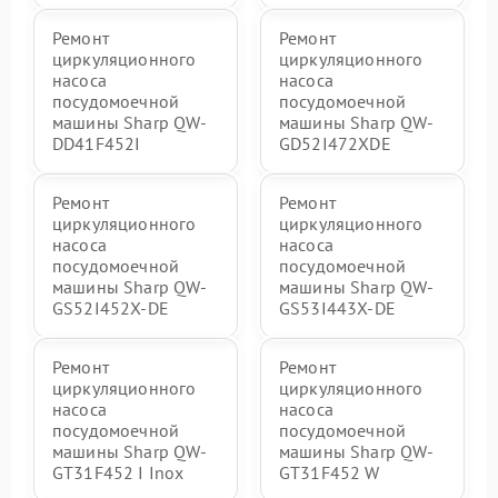
Ремонт
Ремонт
циркуляционного
циркуляционного
насоса
насоса
посудомоечной
посудомоечной
машины Sharp QW-
машины Sharp QW-
DD41F452I
GD52I472XDE
Ремонт
Ремонт
циркуляционного
циркуляционного
насоса
насоса
посудомоечной
посудомоечной
машины Sharp QW-
машины Sharp QW-
GS52I452X-DE
GS53I443X-DE
Ремонт
Ремонт
циркуляционного
циркуляционного
насоса
насоса
посудомоечной
посудомоечной
машины Sharp QW-
машины Sharp QW-
GT31F452 I Inox
GT31F452 W