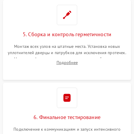
5. Сборка и контроль герметичности
Монтаж всех узлов на штатные места. Установка новых
уплотнителей дверцы и патрубков для исключения протечек.
Надежная фиксация хомутов гидравлической системы,
Подробнее
сборка корпуса и установка датчика поплавка.
6. Финальное тестирование
Подключение к коммуникациям и запуск интенсивного