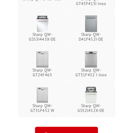
GT43F413I Inox
Sharp QW-
Sharp QW-
GS53I443X-DE
D41F452I-DE
Sharp QW-
Sharp QW-
GT24F463
GT31F452 I Inox
Sharp QW-
Sharp QW-
GT31F452 W
GS52I452X-DE