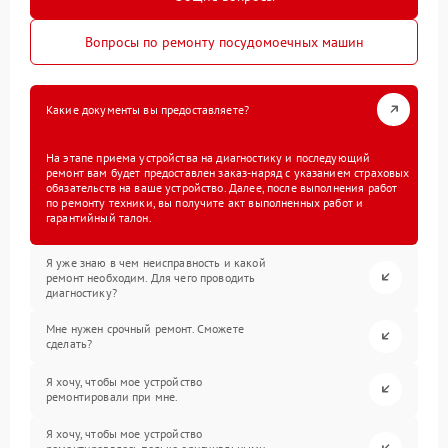
Вопросы по ремонту посудомоечных машин
Какие документы вы предоставляете?
На этапе приема устройства на диагностику и последующий
ремонт вам будет предоставлен заказ-наряд с указанием страховых
обязательств на ваше устройство. Далее, после выполнения работ
по ремонту техники, вы получите акт выполненных работ и
гарантийный талон.
Я уже знаю в чем неисправность и какой
ремонт необходим. Для чего проводить
диагностику?
Мне нужен срочный ремонт. Сможете
сделать?
Я хочу, чтобы мое устройство
ремонтировали при мне.
Я хочу, чтобы мое устройство