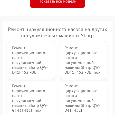
Показать все модели
Ремонт циркуляционного насоса на других
посудомоечных машинах Sharp
Ремонт
Ремонт
циркуляционного
циркуляционного
насоса
насоса
посудомоечной
посудомоечной
машины Sharp QW-
машины Sharp QW-
D41F452I-DE
DD41F452I-DE Inox
Ремонт
Ремонт
циркуляционного
циркуляционного
насоса
насоса
посудомоечной
посудомоечной
машины Sharp QW-
машины Sharp QW-
GT43F413I Inox
D41F452I