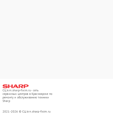
СЦ krn.sharp-fixim.ru - сеть
сервисных центров в Красноярске по
ремонту и обслуживанию техники
Sharp
2021-2026 © СЦ krn.sharp-fixim.ru