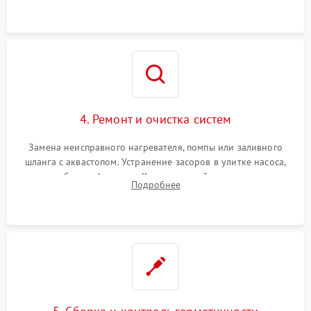
4. Ремонт и очистка систем
Замена неисправного нагревателя, помпы или заливного
шланга с аквастопом. Устранение засоров в улитке насоса,
патрубках и фильтрах. Компонентный ремонт платы
Подробнее
управления, восстановление поврежденной проводки.