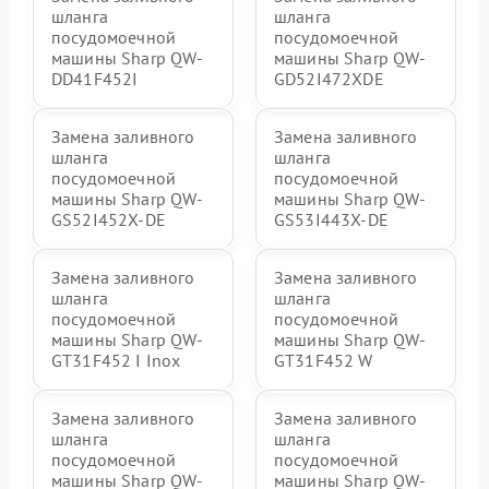
шланга
шланга
посудомоечной
посудомоечной
машины Sharp QW-
машины Sharp QW-
DD41F452I
GD52I472XDE
Замена заливного
Замена заливного
шланга
шланга
посудомоечной
посудомоечной
машины Sharp QW-
машины Sharp QW-
GS52I452X-DE
GS53I443X-DE
Замена заливного
Замена заливного
шланга
шланга
посудомоечной
посудомоечной
машины Sharp QW-
машины Sharp QW-
GT31F452 I Inox
GT31F452 W
Замена заливного
Замена заливного
шланга
шланга
посудомоечной
посудомоечной
машины Sharp QW-
машины Sharp QW-