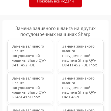
Показать все модели
Замена заливного шланга на других
посудомоечных машинах Sharp
Замена заливного
Замена заливного
шланга
шланга
посудомоечной
посудомоечной
машины Sharp QW-
машины Sharp QW-
D41F452I-DE
DD41F452I-DE Inox
Замена заливного
Замена заливного
шланга
шланга
посудомоечной
посудомоечной
машины Sharp QW-
машины Sharp QW-
GT43F413I Inox
D41F452I
Замена заливного
Замена заливного