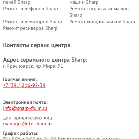
печей Sharp
машин Sharp
Ремонт телефонов Sharp
Ремонт стиральных машин
Sharp
Ремонт телевизоров Sharp
Ремонт холодильников Sharp
Ремонт ресиверов Sharp
Контакты сервис центра
Адрес сервисного центра Sharp:
г. Красноярск, ​пр. Мира, 91
Горячая линия:
+7 (391) 216-92-39
Электронная почта:
info@sharp-fixim.ru
для юридических лиц
manager@fix-sharp.ru
График работы:
ПН-ВСК с 9:00 до 21:00 без перерывов и выходных