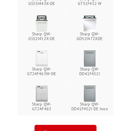
GS53I443X-DE
GT31F452 W
Sharp QW-
Sharp QW-
GS52I452X-DE
GD52I472XDE
Sharp QW-
Sharp QW-
GT24F463W-DE
DD41F452I
Sharp QW-
Sharp QW-
GT24F463
DD41F452I-DE Inox