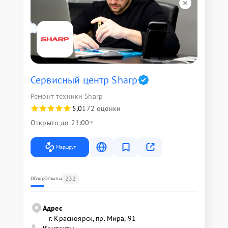
Сервисный центр Sharp
Ремонт техники Sharp
5,0
172 оценки
Открыто до 21:00
Маршрут
232
Обзор
Отзывы
Адрес
г. Красноярск, ​пр. Мира, 91