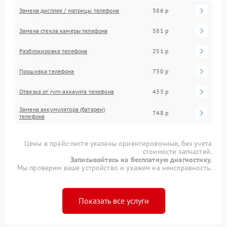
Замена дисплея / матрицы телефона
386 р
Замена стекла камеры телефона
581 р
Разблокировка телефона
251 р
Прошивка телефона
730 р
Отвязка от гугл-аккаунта телефона
433 р
Замена аккумулятора (батареи)
748 р
телефона
Цены в прайс-листе указаны ориентировочные, без учета
стоимости запчастей.
Записывайтесь на бесплатную диагностику.
Мы проверим ваше устройство и укажем на неисправность.
Показать все услуги