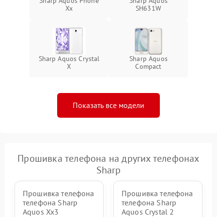
Sharp Aquos Phone
Sharp Aquos
Xx
SH631W
Sharp Aquos Crystal
Sharp Aquos
X
Compact
Показать все модели
Прошивка телефона на других телефонах
Sharp
Прошивка телефона
Прошивка телефона
телефона Sharp
телефона Sharp
Aquos Xx3
Aquos Crystal 2