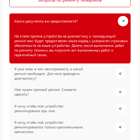
Какие документы вы предоставляете?
На этапе приема устройства на диагностику и последующий
ремонт вам будет предоставлен заказ-наряд с указанием страховых
обязательств на ваше устройство. Далее, после выполнения работ
по ремонту техники, вы получите акт выполненных работ и
гарантийный талон.
Я уже знаю в чем неисправность и какой
ремонт необходим. Для чего проводить
диагностику?
Мне нужен срочный ремонт. Сможете
сделать?
Я хочу, чтобы мое устройство
ремонтировали при мне.
Я хочу, чтобы мое устройство
ремонтировалось только оригинальными
запчастями.