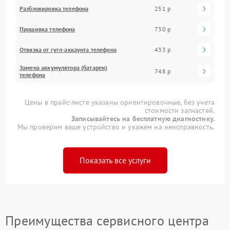
Разблокировка телефона
251 р
Прошивка телефона
730 р
Отвязка от гугл-аккаунта телефона
433 р
Замена аккумулятора (батареи)
748 р
телефона
Цены в прайс-листе указаны ориентировочные, без учета
стоимости запчастей.
Записывайтесь на бесплатную диагностику.
Мы проверим ваше устройство и укажем на неисправность.
Показать все услуги
Преимущества сервисного центра