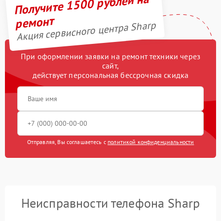
Получите 1500 рублей на
ремонт
Акция сервисного центра Sharp
При оформлении заявки на ремонт техники через
сайт,
действует персональная бессрочная скидка
Отправляя, Вы соглашаетесь с
политикой конфиденциальности
Неисправности телефона Sharp