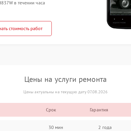
H837W в течении часа
нать стоимость работ
Цены на услуги ремонта
Цены актуальны на текущую дату 07.08.2026
Срок
Гарантия
30 мин
2 года