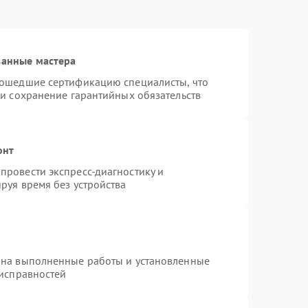
ванные мастера
рошедшие сертификацию специалисты, что
 и сохранение гарантийных обязательств
онт
провести экспресс-диагностику и
руя время без устройства
 на выполненные работы и установленные
еисправностей