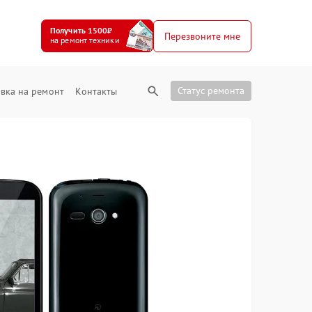
Получить 1500₽
Перезвоните мне
на ремонт техники
Статус ремонта
вка на ремонт
Контакты