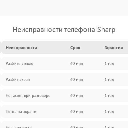
Неисправности телефона Sharp
Неисправности
Срок
Гарантия
Разбито стекло
60 мин
1 год
Разбит экран
60 мин
1 год
Не гаснет при разговоре
60 мин
1 год
Пятна на экране
60 мин
1 год
Нет подсветки
60 мин
1 год