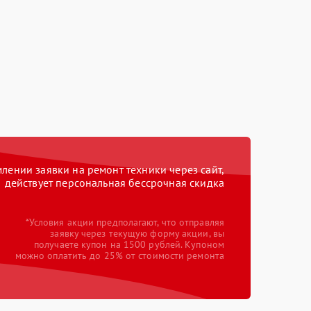
ении заявки на ремонт техники через сайт,
действует персональная бессрочная скидка
*Условия акции предполагают, что отправляя
заявку через текущую форму акции, вы
получаете купон на 1500 рублей. Купоном
можно оплатить до 25% от стоимости ремонта