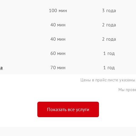
100 мин
3 года
40 мин
2 года
40 мин
2 года
60 мин
1 год
на
70 мин
1 год
Цены в прайс-листе указаны
Мы прове
Показать все услуги