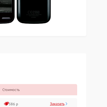
Стоимость
Заказать
386 р