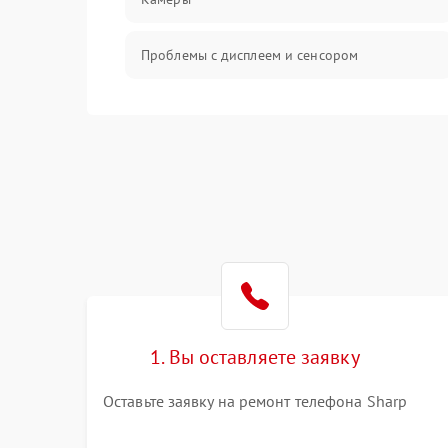
Проблемы с дисплеем и сенсором
Зарядка
Проблемы с питанием, зарядкой и
аккумулятором
Проблемы с работой системы, корпусом и
другие
1. Вы оставляете заявку
Оставьте заявку на ремонт телефона Sharp