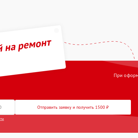
й на ремонт
При оформл
Отправить заявку и получить 1500 ₽
сти