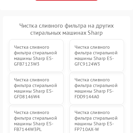
Чистка сливного фильтра на других
стиральных машинах Sharp
Чистка сливного
Чистка сливного
фильтра стиральной
фильтра стиральной
машины Sharp ES-
машины Sharp ES-
GFB7123W3
GFC9124W3
Чистка сливного
Чистка сливного
фильтра стиральной
фильтра стиральной
машины Sharp ES-
машины Sharp FS-
GFD8146W4
FDD9144A0
Чистка сливного
Чистка сливного
фильтра стиральной
фильтра стиральной
машины Sharp ES-
машины Sharp ES-
FB7144W3PL
FP710AX-W