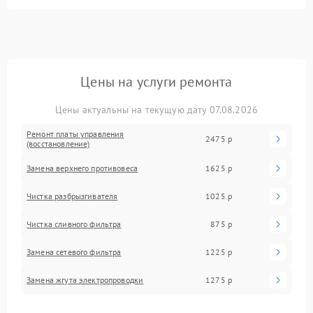
Цены на услуги ремонта
Цены актуальны на текущую дату 07.08.2026
Ремонт платы управления
2475 р
(восстановление)
Замена верхнего противовеса
1625 р
Чистка разбрызгивателя
1025 р
Чистка сливного фильтра
875 р
Замена сетевого фильтра
1225 р
Замена жгута электропроводки
1275 р