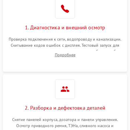
1. Диагностика и внешний осмотр
Проверка подключения к сети, водопроводу и канализации.
Считывание кодов ошибок с дисплея. Тестовый запуск для
выявления посторонних шумов, протечек или сбоев в работе
Подробнее
электронного модуля управления.
2. Разборка и дефектовка деталей
Снятие панелей корпуса, дозатора и панели управления.
Осмотр приводного ремня, ТЭНа, сливного насоса и