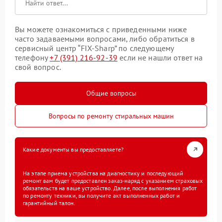
Вы можете ознакомиться с приведенными ниже
часто задаваемыми вопросами, либо обратиться в
сервисный центр “FIX-Sharp” по следующему
телефону
+7 (391) 216-92-39
если не нашли ответ на
свой вопрос.
Общие вопросы
Вопросы по ремонту стиральных машин
Какие документы вы предоставляете?
На этапе приема устройства на диагностику и последующий
ремонт вам будет предоставлен заказ-наряд с указанием страховых
обязательств на ваше устройство. Далее, после выполнения работ
по ремонту техники, вы получите акт выполненных работ и
гарантийный талон.