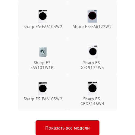
Sharp ES-FA6103W2
Sharp ES-FA6122W2
Sharp ES-
Sharp ES-
FA5101W1PL
GFC9124W3
Sharp ES-FA6103W2
Sharp ES-
GFD8146W4
Показать все модели