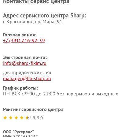
Контакты сервис центра
Адрес сервисного центра Sharp:
г. Красноярск, ​пр. Мира, 91
Горячая линия:
+7 (391) 216-92-39
Электронная почта:
info@sharp-fixim.ru
для юридических лиц
manager@fix-sharp.ru
График работы:
ПН-ВСК с 9:00 до 21:00 без перерывов и выходных
Рейтинг сервисного центра
4.9-5.0
ООО "Русервис"
ИНН 7702633247