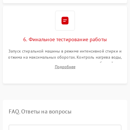
6. Финальное тестирование работы
Запуск стиральной машины в режиме интенсивной стирки и
отжима на максимальных оборотах. Контроль нагрева воды,
корректности слива, отсутствия излишних вибраций,
Подробнее
посторонних стуков и протечек под корпусом.
FAQ. Ответы на вопросы