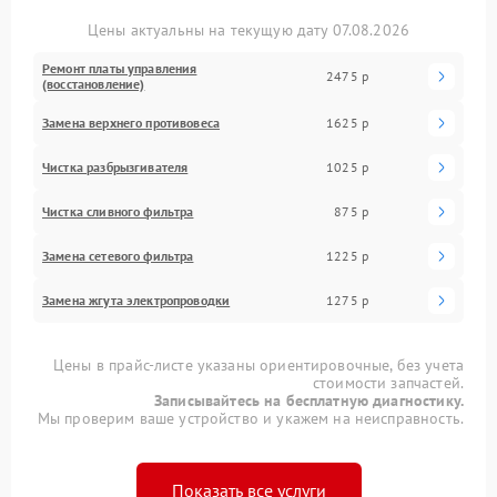
Цены актуальны на текущую дату 07.08.2026
Ремонт платы управления
2475 р
(восстановление)
Замена верхнего противовеса
1625 р
Чистка разбрызгивателя
1025 р
Чистка сливного фильтра
875 р
Замена сетевого фильтра
1225 р
Замена жгута электропроводки
1275 р
Цены в прайс-листе указаны ориентировочные, без учета
стоимости запчастей.
Записывайтесь на бесплатную диагностику.
Мы проверим ваше устройство и укажем на неисправность.
Показать все услуги