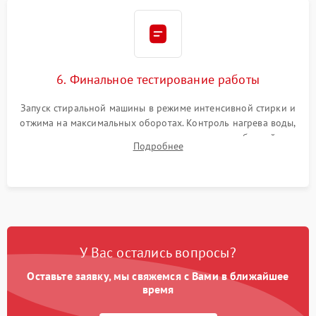
6. Финальное тестирование работы
Запуск стиральной машины в режиме интенсивной стирки и
отжима на максимальных оборотах. Контроль нагрева воды,
корректности слива, отсутствия излишних вибраций,
Подробнее
посторонних стуков и протечек под корпусом.
У Вас остались вопросы?
Оставьте заявку, мы свяжемся с Вами в ближайшее
время