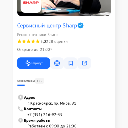
Сервисный центр Sharp
Ремонт техники Sharp
5,0
228 оценки
Открыто до 21:00
Маршрут
172
Обзор
Отзывы
Адрес
г. Красноярск, ​пр. Мира, 91
Контакты
+7 (391) 216-92-39
Время работы
Работаем с 09:00 до 21:00