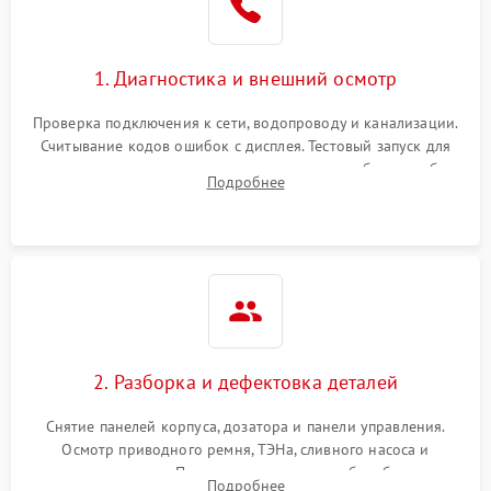
1. Диагностика и внешний осмотр
Проверка подключения к сети, водопроводу и канализации.
Считывание кодов ошибок с дисплея. Тестовый запуск для
выявления посторонних шумов, протечек или сбоев в работе
Подробнее
электронного модуля управления.
2. Разборка и дефектовка деталей
Снятие панелей корпуса, дозатора и панели управления.
Осмотр приводного ремня, ТЭНа, сливного насоса и
амортизаторов. Проверка подшипников барабана и
Подробнее