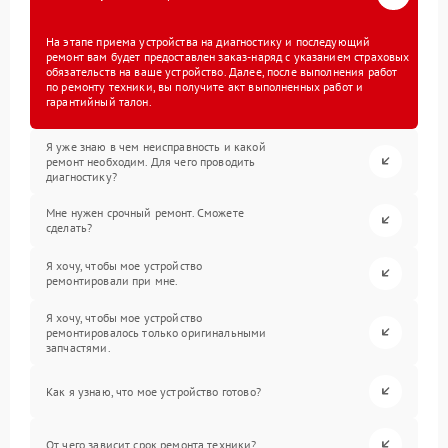
На этапе приема устройства на диагностику и последующий
ремонт вам будет предоставлен заказ-наряд с указанием страховых
обязательств на ваше устройство. Далее, после выполнения работ
по ремонту техники, вы получите акт выполненных работ и
гарантийный талон.
Я уже знаю в чем неисправность и какой
ремонт необходим. Для чего проводить
диагностику?
Мне нужен срочный ремонт. Сможете
сделать?
Я хочу, чтобы мое устройство
ремонтировали при мне.
Я хочу, чтобы мое устройство
ремонтировалось только оригинальными
запчастями.
Как я узнаю, что мое устройство готово?
От чего зависит срок ремонта техники?