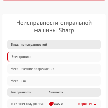
Неисправности стиральной
машины Sharp
Виды неисправностей
Электроника
Механические повреждения
Механика
Неисправности
Стоимость
Электропитание
Не сливает воду (помпа)
2500 ₽
Подробнее →
Водоснабжение