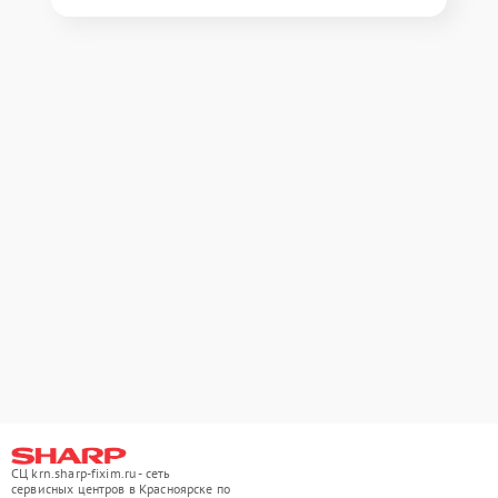
СЦ krn.sharp-fixim.ru - сеть
сервисных центров в Красноярске по