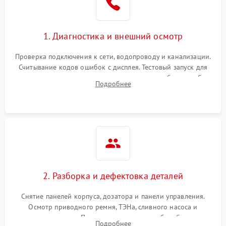
1. Диагностика и внешний осмотр
Проверка подключения к сети, водопроводу и канализации.
Считывание кодов ошибок с дисплея. Тестовый запуск для
выявления посторонних шумов, протечек или сбоев в работе
Подробнее
электронного модуля управления.
2. Разборка и дефектовка деталей
Снятие панелей корпуса, дозатора и панели управления.
Осмотр приводного ремня, ТЭНа, сливного насоса и
амортизаторов. Проверка подшипников барабана и
Подробнее