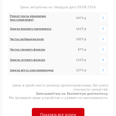
Цены актуальны на текущую дату 09.08.2026
Ремонт платы управления
2475 р
(восстановление)
Замена верхнего противовеса
1625 р
Чистка разбрызгивателя
1025 р
Чистка сливного фильтра
875 р
Замена сетевого фильтра
1225 р
Замена жгута электропроводки
1275 р
Цены в прайс-листе указаны ориентировочные, без учета
стоимости запчастей.
Записывайтесь на бесплатную диагностику.
Мы проверим ваше устройство и укажем на неисправность.
Показать все услуги