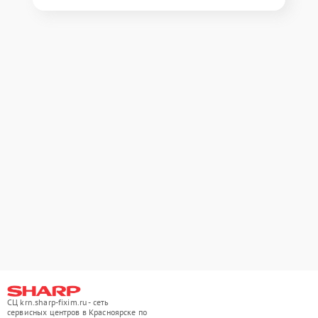
СЦ krn.sharp-fixim.ru - сеть
сервисных центров в Красноярске по