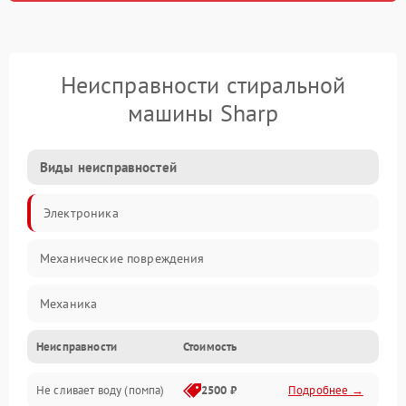
Неисправности стиральной
машины Sharp
Виды неисправностей
Электроника
Механические повреждения
Механика
Неисправности
Стоимость
Электропитание
Не сливает воду (помпа)
2500 ₽
Подробнее →
Водоснабжение