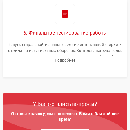
6. Финальное тестирование работы
Запуск стиральной машины в режиме интенсивной стирки и
отжима на максимальных оборотах. Контроль нагрева воды,
корректности слива, отсутствия излишних вибраций,
Подробнее
посторонних стуков и протечек под корпусом.
У Вас остались вопросы?
Оставьте заявку, мы свяжемся с Вами в ближайшее
время