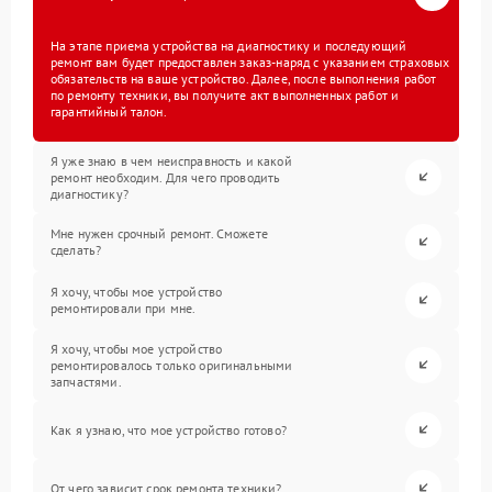
На этапе приема устройства на диагностику и последующий
ремонт вам будет предоставлен заказ-наряд с указанием страховых
обязательств на ваше устройство. Далее, после выполнения работ
по ремонту техники, вы получите акт выполненных работ и
гарантийный талон.
Я уже знаю в чем неисправность и какой
ремонт необходим. Для чего проводить
диагностику?
Мне нужен срочный ремонт. Сможете
сделать?
Я хочу, чтобы мое устройство
ремонтировали при мне.
Я хочу, чтобы мое устройство
ремонтировалось только оригинальными
запчастями.
Как я узнаю, что мое устройство готово?
От чего зависит срок ремонта техники?