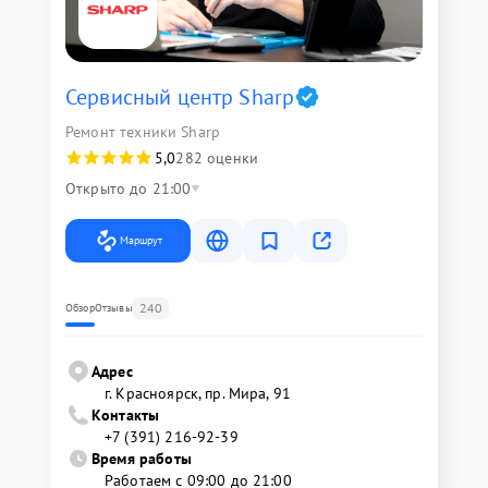
Сервисный центр Sharp
Ремонт техники Sharp
5,0
282 оценки
Открыто до 21:00
Маршрут
240
Обзор
Отзывы
Адрес
г. Красноярск, ​пр. Мира, 91
Контакты
+7 (391) 216-92-39
Время работы
Работаем с 09:00 до 21:00