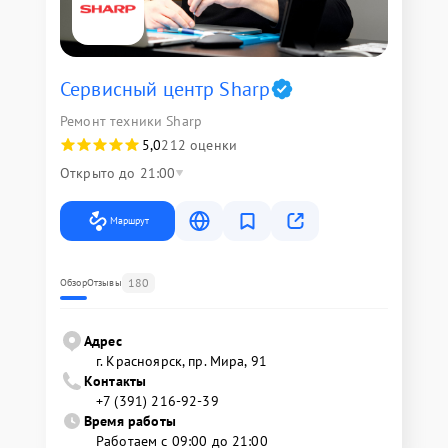
Сервисный центр Sharp
Ремонт техники Sharp
5,0
212 оценки
Открыто до 21:00
Маршрут
180
Обзор
Отзывы
Адрес
г. Красноярск, ​пр. Мира, 91
Контакты
+7 (391) 216-92-39
Время работы
Работаем с 09:00 до 21:00