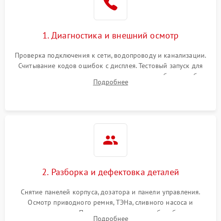
1. Диагностика и внешний осмотр
Проверка подключения к сети, водопроводу и канализации.
Считывание кодов ошибок с дисплея. Тестовый запуск для
выявления посторонних шумов, протечек или сбоев в работе
Подробнее
электронного модуля управления.
2. Разборка и дефектовка деталей
Снятие панелей корпуса, дозатора и панели управления.
Осмотр приводного ремня, ТЭНа, сливного насоса и
амортизаторов. Проверка подшипников барабана и
Подробнее