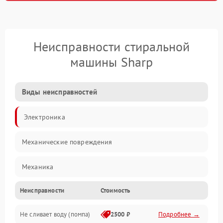
Неисправности стиральной
машины Sharp
Виды неисправностей
Электроника
Механические повреждения
Механика
Неисправности
Стоимость
Электропитание
Не сливает воду (помпа)
2500 ₽
Подробнее →
Водоснабжение