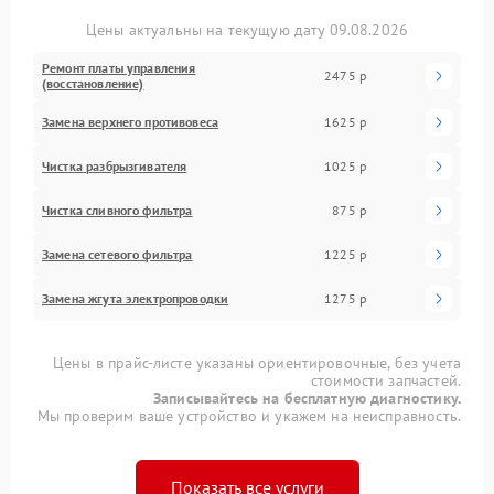
Цены актуальны на текущую дату 09.08.2026
Ремонт платы управления
2475 р
(восстановление)
Замена верхнего противовеса
1625 р
Чистка разбрызгивателя
1025 р
Чистка сливного фильтра
875 р
Замена сетевого фильтра
1225 р
Замена жгута электропроводки
1275 р
Цены в прайс-листе указаны ориентировочные, без учета
стоимости запчастей.
Записывайтесь на бесплатную диагностику.
Мы проверим ваше устройство и укажем на неисправность.
Показать все услуги