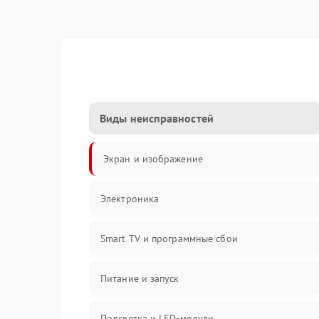
Виды неисправностей
Экран и изображение
Электроника
Smart TV и программные сбои
Питание и запуск
Подсветка и LED-модули