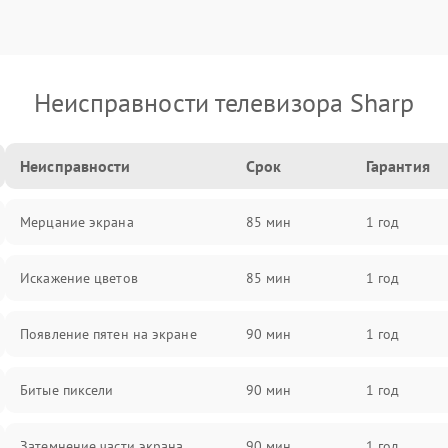
Неисправности телевизора Sharp
Неисправности
Срок
Гарантия
Мерцание экрана
85 мин
1 год
Искажение цветов
85 мин
1 год
Появление пятен на экране
90 мин
1 год
Битые пиксели
90 мин
1 год
Затемнение части экрана
90 мин
1 год