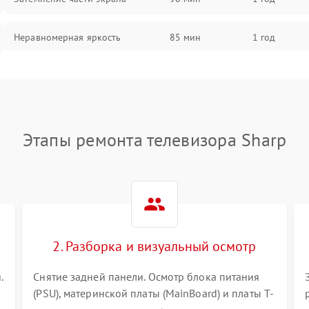
Неравномерная яркость
85 мин
1 год
Выгорание матрицы
90 мин
1 год
Этапы ремонта телевизора Sharp
2. Разборка и визуальный осмотр
.
Снятие задней панели. Осмотр блока питания
(PSU), материнской платы (MainBoard) и платы T-