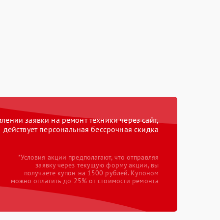
ении заявки на ремонт техники через сайт,
действует персональная бессрочная скидка
*Условия акции предполагают, что отправляя
заявку через текущую форму акции, вы
получаете купон на 1500 рублей. Купоном
можно оплатить до 25% от стоимости ремонта