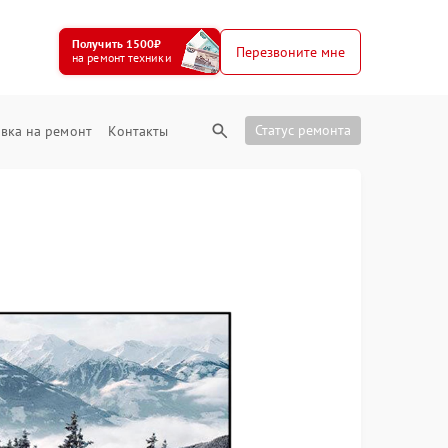
Получить 1500₽
Перезвоните мне
на ремонт техники
Статус ремонта
вка на ремонт
Контакты