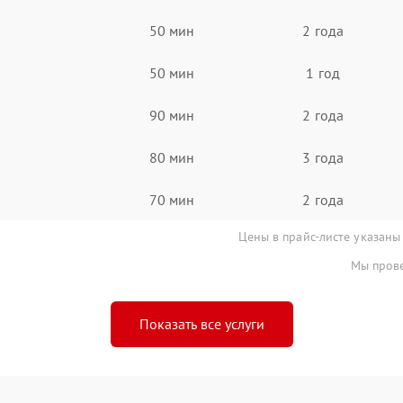
50 мин
2 года
50 мин
1 год
90 мин
2 года
80 мин
3 года
70 мин
2 года
Цены в прайс-листе указаны
Мы прове
Показать все услуги