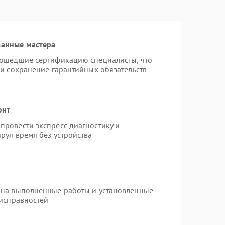
ванные мастера
рошедшие сертификацию специалисты, что
 и сохранение гарантийных обязательств
онт
провести экспресс-диагностику и
руя время без устройства
 на выполненные работы и установленные
еисправностей