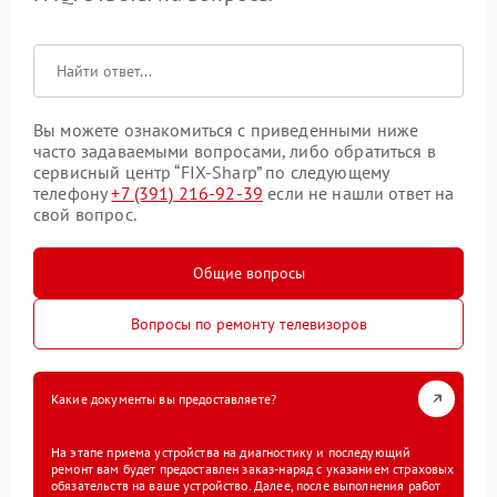
Вы можете ознакомиться с приведенными ниже
часто задаваемыми вопросами, либо обратиться в
сервисный центр “FIX-Sharp” по следующему
телефону
+7 (391) 216-92-39
если не нашли ответ на
свой вопрос.
Общие вопросы
Вопросы по ремонту телевизоров
Какие документы вы предоставляете?
На этапе приема устройства на диагностику и последующий
ремонт вам будет предоставлен заказ-наряд с указанием страховых
обязательств на ваше устройство. Далее, после выполнения работ