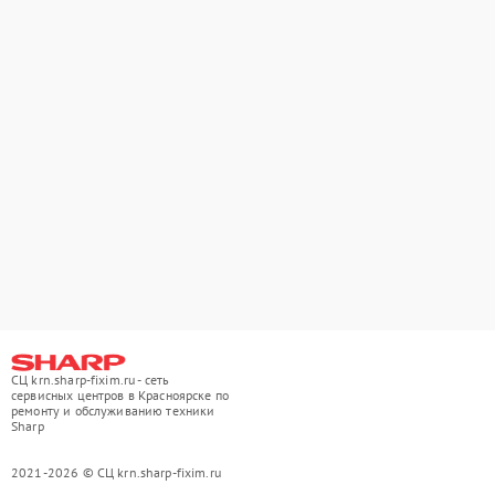
СЦ krn.sharp-fixim.ru - сеть
сервисных центров в Красноярске по
ремонту и обслуживанию техники
Sharp
2021-2026 © СЦ krn.sharp-fixim.ru