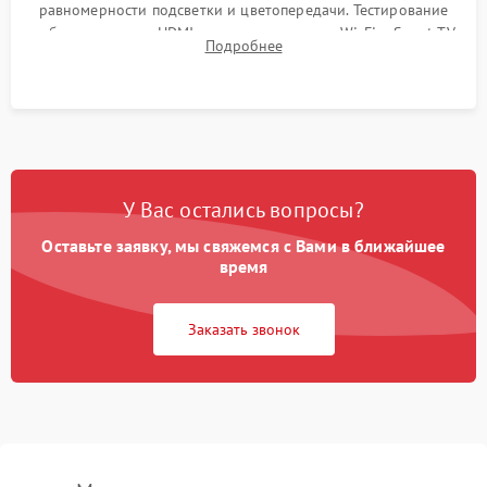
равномерности подсветки и цветопередачи. Тестирование
работы разъемов HDMI, динамиков, модуля Wi-Fi и Smart TV
Подробнее
в рабочем режиме в течение нескольких часов.
У Вас остались вопросы?
Оставьте заявку, мы свяжемся с Вами в ближайшее
время
Заказать звонок