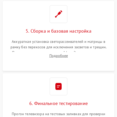
5. Сборка и базовая настройка
Аккуратная установка светорассеивателей и матрицы в
рамку без перекосов для исключения засветов и трещин.
Подключение внутренних шлейфов. Закрытие корпуса.
Подробнее
Сброс настроек и обновление программного обеспечения.
6. Финальное тестирование
Прогон телевизора на тестовых заливках для проверки