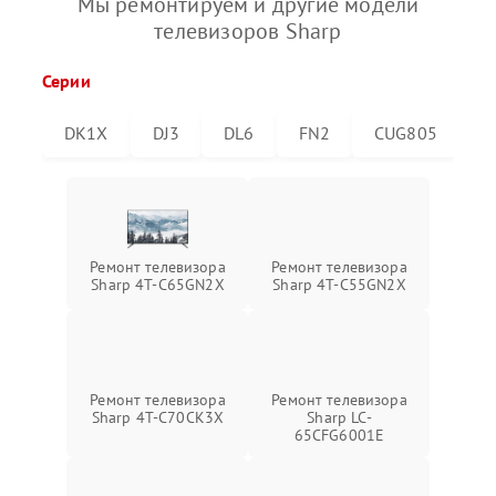
Мы ремонтируем и другие модели
телевизоров Sharp
Серии
DK1X
DJ3
DL6
FN2
CUG805
C
Ремонт телевизора
Ремонт телевизора
Sharp 4T-C65GN2X
Sharp 4T-C55GN2X
Ремонт телевизора
Ремонт телевизора
Sharp 4T-C70CK3X
Sharp LC-
65CFG6001E