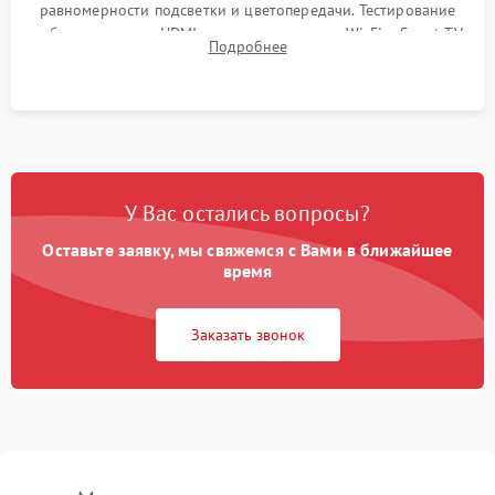
равномерности подсветки и цветопередачи. Тестирование
работы разъемов HDMI, динамиков, модуля Wi-Fi и Smart TV
Подробнее
в рабочем режиме в течение нескольких часов.
У Вас остались вопросы?
Оставьте заявку, мы свяжемся с Вами в ближайшее
время
Заказать звонок