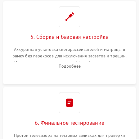
5. Сборка и базовая настройка
Аккуратная установка светорассеивателей и матрицы в
рамку без перекосов для исключения засветов и трещин.
Подключение внутренних шлейфов. Закрытие корпуса.
Подробнее
Сброс настроек и обновление программного обеспечения.
6. Финальное тестирование
Прогон телевизора на тестовых заливках для проверки