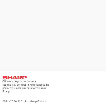
СЦ krn.sharp-fixim.ru - сеть
сервисных центров в Красноярске по
ремонту и обслуживанию техники
Sharp
2021-2026 © СЦ krn.sharp-fixim.ru