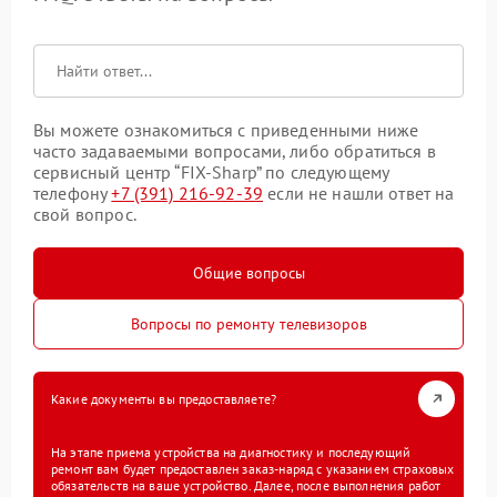
Вы можете ознакомиться с приведенными ниже
часто задаваемыми вопросами, либо обратиться в
сервисный центр “FIX-Sharp” по следующему
телефону
+7 (391) 216-92-39
если не нашли ответ на
свой вопрос.
Общие вопросы
Вопросы по ремонту телевизоров
Какие документы вы предоставляете?
На этапе приема устройства на диагностику и последующий
ремонт вам будет предоставлен заказ-наряд с указанием страховых
обязательств на ваше устройство. Далее, после выполнения работ