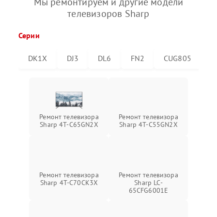
Мы ремонтируем и другие модели
телевизоров Sharp
Серии
DK1X
DJ3
DL6
FN2
CUG805
C
Ремонт телевизора
Ремонт телевизора
Sharp 4T-C65GN2X
Sharp 4T-C55GN2X
Ремонт телевизора
Ремонт телевизора
Sharp 4T-C70CK3X
Sharp LC-
65CFG6001E