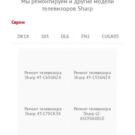
Мы ремонтируем и другие модели
телевизоров Sharp
Серии
DK1X
DJ3
DL6
FN2
CUG805
C
Ремонт телевизора
Ремонт телевизора
Sharp 4T-C65GN2X
Sharp 4T-C55GN2X
Ремонт телевизора
Ремонт телевизора
Sharp 4T-C70CK3X
Sharp LC-
65CFG6001E