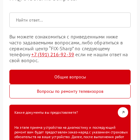
Вы можете ознакомиться с приведенными ниже
часто задаваемыми вопросами, либо обратиться в
сервисный центр “FIX-Sharp” по следующему
телефону
+7 (391) 216-92-39
если не нашли ответ на
свой вопрос.
Общие вопросы
Вопросы по ремонту телевизоров
Какие документы вы предоставляете?
На этапе приема устройства на диагностику и последующий
ремонт вам будет предоставлен заказ-наряд с указанием страховых
обязательств на ваше устройство. Далее, после выполнения работ