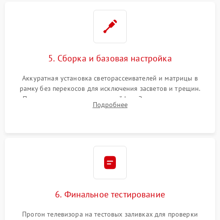
5. Сборка и базовая настройка
Аккуратная установка светорассеивателей и матрицы в
рамку без перекосов для исключения засветов и трещин.
Подключение внутренних шлейфов. Закрытие корпуса.
Подробнее
Сброс настроек и обновление программного обеспечения.
6. Финальное тестирование
Прогон телевизора на тестовых заливках для проверки