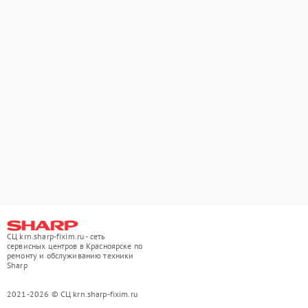
СЦ krn.sharp-fixim.ru - сеть
сервисных центров в Красноярске по
ремонту и обслуживанию техники
Sharp
2021-2026 © СЦ krn.sharp-fixim.ru