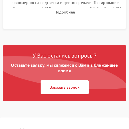
равномерности подсветки и цветопередачи. Тестирование
работы разъемов HDMI, динамиков, модуля Wi-Fi и Smart TV
Подробнее
в рабочем режиме в течение нескольких часов.
У Вас остались вопросы?
Оставьте заявку, мы свяжемся с Вами в ближайшее
время
Заказать звонок