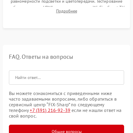
равномерности подсветки и цветопередачи. Тестирование
работы разъемов HDMI, динамиков, модуля Wi-Fi и Smart TV
Подробнее
в рабочем режиме в течение нескольких часов.
FAQ. Ответы на вопросы
Вы можете ознакомиться с приведенными ниже
часто задаваемыми вопросами, либо обратиться в
сервисный центр “FIX-Sharp” по следующему
телефону
+7 (391) 216-92-39
если не нашли ответ на
свой вопрос.
Общие вопросы