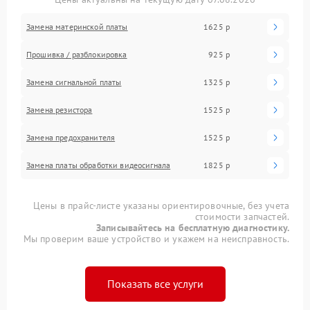
Замена материнской платы
1625 р
Прошивка / разблокировка
925 р
Замена сигнальной платы
1325 р
Замена резистора
1525 р
Замена предохранителя
1525 р
Замена платы обработки видеосигнала
1825 р
Цены в прайс-листе указаны ориентировочные, без учета
стоимости запчастей.
Записывайтесь на бесплатную диагностику.
Мы проверим ваше устройство и укажем на неисправность.
Показать все услуги