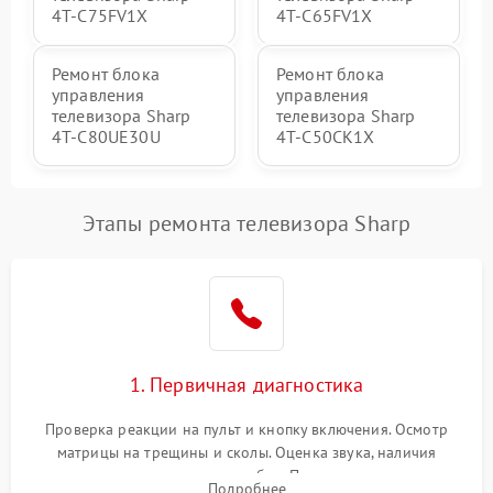
4T-C75FV1X
4T-C65FV1X
Ремонт блока
Ремонт блока
управления
управления
телевизора Sharp
телевизора Sharp
4T-C80UE30U
4T-C50CK1X
Этапы ремонта телевизора Sharp
1. Первичная диагностика
Проверка реакции на пульт и кнопку включения. Осмотр
матрицы на трещины и сколы. Оценка звука, наличия
подсветки и индикаторов ошибок. Подключение тестовых
Подробнее