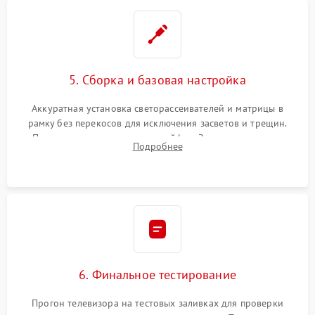
5. Сборка и базовая настройка
Аккуратная установка светорассеивателей и матрицы в
рамку без перекосов для исключения засветов и трещин.
Подключение внутренних шлейфов. Закрытие корпуса.
Подробнее
Сброс настроек и обновление программного обеспечения.
6. Финальное тестирование
Прогон телевизора на тестовых заливках для проверки