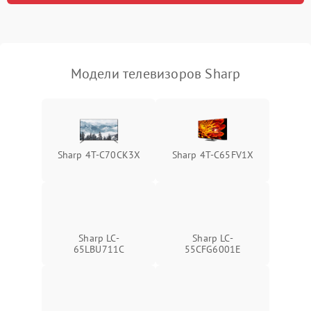
Модели телевизоров Sharp
Sharp 4T-C70CK3X
Sharp 4T-C65FV1X
Sharp LC-
Sharp LC-
65LBU711C
55CFG6001E