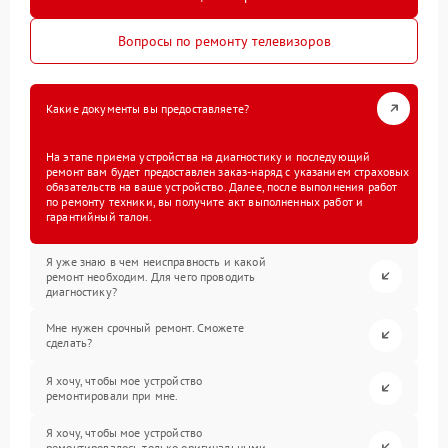
Вопросы по ремонту телевизоров
Какие документы вы предоставляете?
На этапе приема устройства на диагностику и последующий
ремонт вам будет предоставлен заказ-наряд с указанием страховых
обязательств на ваше устройство. Далее, после выполнения работ
по ремонту техники, вы получите акт выполненных работ и
гарантийный талон.
Я уже знаю в чем неисправность и какой
ремонт необходим. Для чего проводить
диагностику?
Мне нужен срочный ремонт. Сможете
сделать?
Я хочу, чтобы мое устройство
ремонтировали при мне.
Я хочу, чтобы мое устройство
ремонтировалось только оригинальными