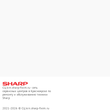
СЦ krn.sharp-fixim.ru - сеть
сервисных центров в Красноярске по
ремонту и обслуживанию техники
Sharp
2021-2026 © СЦ krn.sharp-fixim.ru