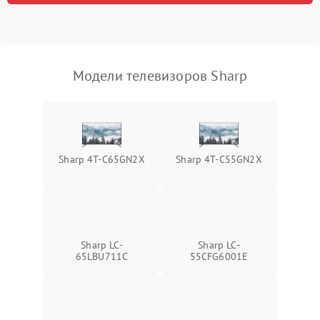
Модели телевизоров Sharp
Sharp 4T-C65GN2X
Sharp 4T-C55GN2X
Sharp LC-
Sharp LC-
65LBU711C
55CFG6001E