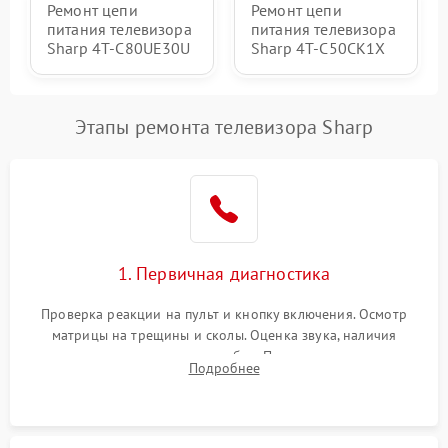
Ремонт цепи
Ремонт цепи
питания телевизора
питания телевизора
Sharp 4T-C80UE30U
Sharp 4T-C50CK1X
Этапы ремонта телевизора Sharp
1. Первичная диагностика
Проверка реакции на пульт и кнопку включения. Осмотр
матрицы на трещины и сколы. Оценка звука, наличия
подсветки и индикаторов ошибок. Подключение тестовых
Подробнее
источников сигнала для выявления симптомов поломки.