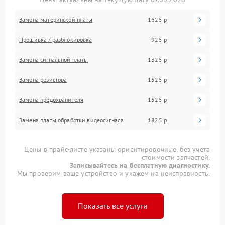
Замена материнской платы
1625 р
Прошивка / разблокировка
925 р
Замена сигнальной платы
1325 р
Замена резистора
1525 р
Замена предохранителя
1525 р
Замена платы обработки видеосигнала
1825 р
Цены в прайс-листе указаны ориентировочные, без учета
стоимости запчастей.
Записывайтесь на бесплатную диагностику.
Мы проверим ваше устройство и укажем на неисправность.
Показать все услуги