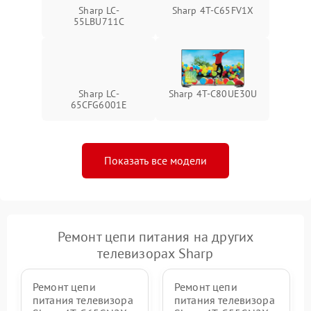
Sharp LC-
Sharp 4T-C65FV1X
55LBU711C
Sharp LC-
Sharp 4T-C80UE30U
65CFG6001E
Показать все модели
Ремонт цепи питания на других
телевизорах Sharp
Ремонт цепи
Ремонт цепи
питания телевизора
питания телевизора