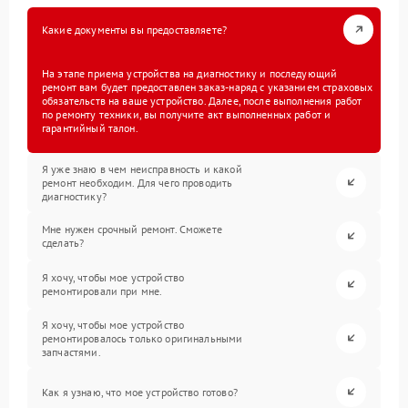
Какие документы вы предоставляете?
На этапе приема устройства на диагностику и последующий
ремонт вам будет предоставлен заказ-наряд с указанием страховых
обязательств на ваше устройство. Далее, после выполнения работ
по ремонту техники, вы получите акт выполненных работ и
гарантийный талон.
Я уже знаю в чем неисправность и какой
ремонт необходим. Для чего проводить
диагностику?
Мне нужен срочный ремонт. Сможете
сделать?
Я хочу, чтобы мое устройство
ремонтировали при мне.
Я хочу, чтобы мое устройство
ремонтировалось только оригинальными
запчастями.
Как я узнаю, что мое устройство готово?