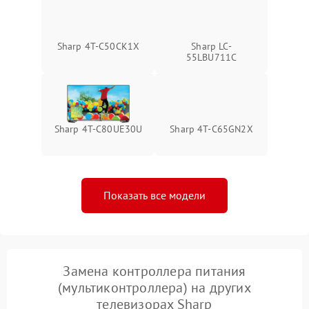
Sharp 4T-C50CK1X
Sharp LC-
55LBU711C
Sharp 4T-C80UE30U
Sharp 4T-C65GN2X
Показать все модели
Замена контроллера питания
(мультиконтроллера) на других
телевизорах Sharp