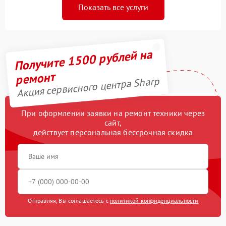
Показать все услуги
Получите 1500 рублей на
ремонт
Акция сервисного центра Sharp
При оформлении заявки на ремонт техники через
сайт,
действует персональная бессрочная скидка
Отправляя, Вы соглашаетесь с
политикой конфиденциальности