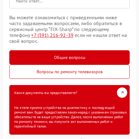
Вы можете ознакомиться с приведенными ниже
часто задаваемыми вопросами, либо обратиться в
сервисный центр “FIX-Sharp” по следующему
телефону
+7 (391) 216-92-39
если не нашли ответ на
свой вопрос.
Общие вопросы
Вопросы по ремонту телевизоров
Какие документы вы предоставляете?
На этапе приема устройства на диагностику и последующий
ремонт вам будет предоставлен заказ-наряд с указанием страховых
обязательств на ваше устройство. Далее, после выполнения работ
по ремонту техники, вы получите акт выполненных работ и
гарантийный талон.