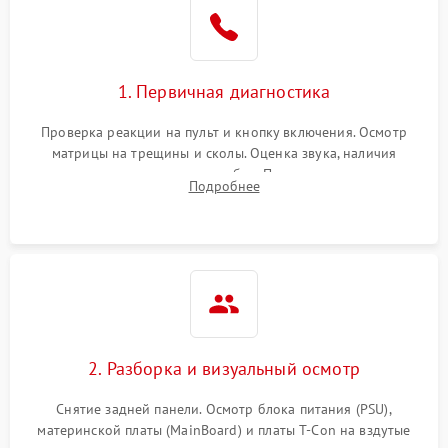
1. Первичная диагностика
Проверка реакции на пульт и кнопку включения. Осмотр
матрицы на трещины и сколы. Оценка звука, наличия
подсветки и индикаторов ошибок. Подключение тестовых
Подробнее
источников сигнала для выявления симптомов поломки.
2. Разборка и визуальный осмотр
Снятие задней панели. Осмотр блока питания (PSU),
материнской платы (MainBoard) и платы T-Con на вздутые