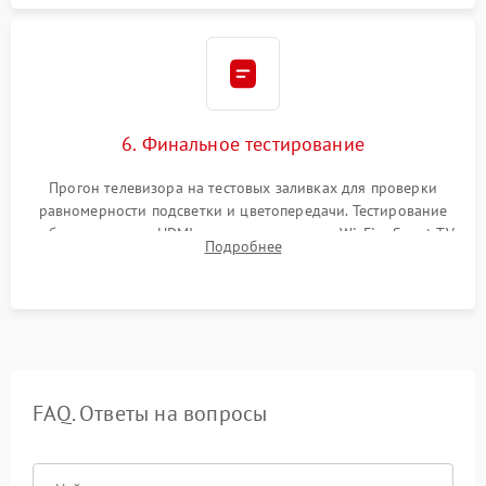
6. Финальное тестирование
Прогон телевизора на тестовых заливках для проверки
равномерности подсветки и цветопередачи. Тестирование
работы разъемов HDMI, динамиков, модуля Wi-Fi и Smart TV
Подробнее
в рабочем режиме в течение нескольких часов.
FAQ. Ответы на вопросы