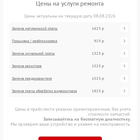
Цены на услуги ремонта
Цены актуальны на текущую дату 08.08.2026
Замена материнской платы
1625 р
Прошивка / разблокировка
925 р
Замена сигнальной платы
1325 р
Замена резистора
1525 р
Замена предохранителя
1525 р
Замена платы обработки видеосигнала
1825 р
Цены в прайс-листе указаны ориентировочные, без учета
стоимости запчастей.
Записывайтесь на бесплатную диагностику.
Мы проверим ваше устройство и укажем на неисправность.