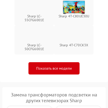
Sharp LC-
Sharp 4T-C80UE30U
55CFG6001E
Sharp LC-
Sharp 4T-C70CK3X
50CFG6001E
Показать все модели
Замена трансформаторов подсветки на
других телевизорах Sharp