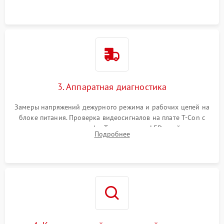
3. Аппаратная диагностика
Замеры напряжений дежурного режима и рабочих цепей на
блоке питания. Проверка видеосигналов на плате T-Con с
помощью осциллографа. Тестирование LED-драйвера и
Подробнее
светодиодных планок подсветки мультиметром.