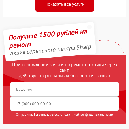
Показать все услуги
Получите 1500 рублей на
ремонт
Акция сервисного центра Sharp
При оформлении заявки на ремонт техники через
сайт,
действует персональная бессрочная скидка
Отправляя, Вы соглашаетесь с
политикой конфиденциальности