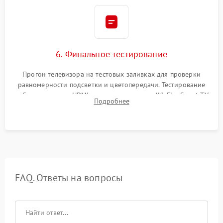
6. Финальное тестирование
Прогон телевизора на тестовых заливках для проверки
равномерности подсветки и цветопередачи. Тестирование
работы разъемов HDMI, динамиков, модуля Wi-Fi и Smart TV
Подробнее
в рабочем режиме в течение нескольких часов.
FAQ. Ответы на вопросы