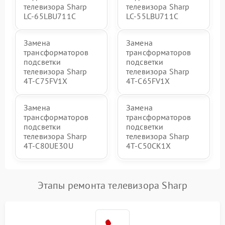
телевизора Sharp
телевизора Sharp
LC-65LBU711C
LC-55LBU711C
Замена
Замена
трансформаторов
трансформаторов
подсветки
подсветки
телевизора Sharp
телевизора Sharp
4T-C75FV1X
4T-C65FV1X
Замена
Замена
трансформаторов
трансформаторов
подсветки
подсветки
телевизора Sharp
телевизора Sharp
4T-C80UE30U
4T-C50CK1X
Этапы ремонта телевизора Sharp