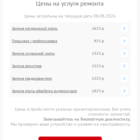
Цены на услуги ремонта
Цены актуальны на текущую дату 08.08.2026
Замена материнской платы
1625 р
Прошивка / разблокировка
925 р
Замена сигнальной платы
1325 р
Замена резистора
1525 р
Замена предохранителя
1525 р
Замена платы обработки видеосигнала
1825 р
Цены в прайс-листе указаны ориентировочные, без учета
стоимости запчастей.
Записывайтесь на бесплатную диагностику.
Мы проверим ваше устройство и укажем на неисправность.