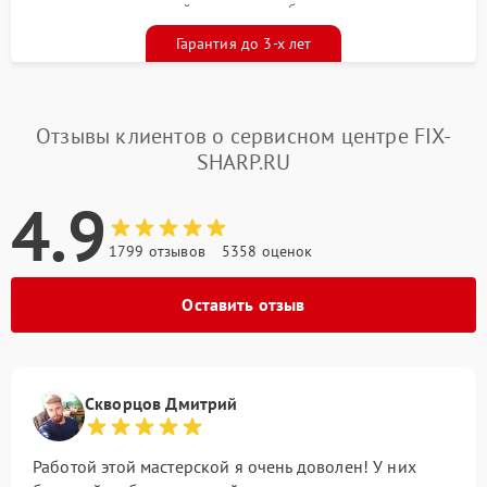
гарантийным талоном бесплатно
Гарантия до 3-х лет
Отзывы клиентов о сервисном центре FIX-
SHARP.RU
4.9
1799 отзывов
5358 оценок
Оставить отзыв
Скворцов Дмитрий
Работой этой мастерской я очень доволен! У них