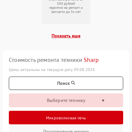
500 рублей
гарантия на ремонт и
запчасти до 3х лет
Показать еще
Стоимость ремонта техники
Sharp
Цены актуальны на текущую дату 09.08.2026
Поиск
Выберите технику
Микроволновая печь
Посудомоечная машина