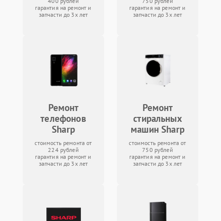
400 рублей
750 рублей
гарантия на ремонт и
гарантия на ремонт и
запчасти до 3х лет
запчасти до 3х лет
Ремонт
Ремонт
телефонов
стиральных
Sharp
машин Sharp
стоимость ремонта от
стоимость ремонта от
224 рублей
750 рублей
гарантия на ремонт и
гарантия на ремонт и
запчасти до 3х лет
запчасти до 3х лет