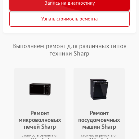
Запись на диагностику
Узнать стоимость ремонта
Выполняем ремонт для различных типов
техники Sharp
Ремонт
Ремонт
микроволновых
посудомоечных
печей Sharp
машин Sharp
стоимость ремонта от
стоимость ремонта от