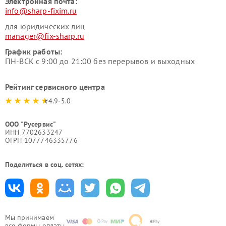
Электронная почта:
info@sharp-fixim.ru
для юридических лиц
manager@fix-sharp.ru
График работы:
ПН-ВСК с 9:00 до 21:00 без перерывов и выходных
Рейтинг сервисного центра
4.9-5.0
ООО "Русервис"
ИНН 7702633247
ОГРН 1077746335776
Поделиться в соц. сетях:
Мы принимаем
все формы оплаты